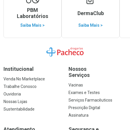
PBM
DermaClub
Laboratórios
Saiba Mais >
Saiba Mais >
Ir para a Home
Institucional
Nossos
Serviços
Venda No Marketplace
Vacinas
Trabalhe Conosco
Exames e Testes
Ouvidoria
Serviços Farmacêuticos
Nossas Lojas
Prescrição Digital
Sustentabilidade
Assinatura
Atendimento
Segurança e