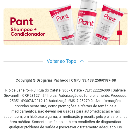
Promoção em Destaque
Voltar ao Topo
Copyright
Copyright © Drogarias Pacheco | CNPJ: 33.438.250/0187-08
Rio de Janeiro - RJ: Rua do Catete, 300 - Catete - CEP: 22220-000 | Gabriele
Giovanelli - CRF 28127 | 24 horas| Autorização de funcionamento: Processo:
25351.493074/2012-10 Autorização/MS: 7.25279.0 | As informações
contidas neste site, como promoções e ofertas de remédios e
medicamentos, não devem ser usadas para automedicação e não
substituem, em hipótese alguma, a medicação prescrita pelo profissional da
área médica. Somente o médico está em condições de diagnosticar
qualquer problema de saúde e prescrever o tratamento adequado. Os