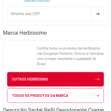
Informe seu CEP
CALCULA
Marca
Herbíssimo
Confira todos os produtos da
Herbíssimo
nas Drogarias Pacheco. Somos a Farmácia
com a maior variedade e qualidade do
Brasil.
OUTROS HERBÍSSIMO
TODOS OS PRODUTOS DA MARCA
Descrição Sachê Refil Desodorante Creme