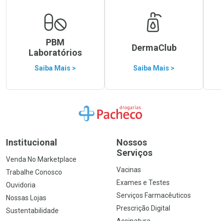
PBM
DermaClub
Laboratórios
Saiba Mais >
Saiba Mais >
Ir para a Home
Institucional
Nossos
Serviços
Venda No Marketplace
Vacinas
Trabalhe Conosco
Exames e Testes
Ouvidoria
Serviços Farmacêuticos
Nossas Lojas
Prescrição Digital
Sustentabilidade
Assinatura