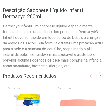
Descrição Sabonete Líquido Infantil
Dermacyd 200ml
Dermacyd Infantil, um sabonete líquido especialmente
formulado para o banho diário dos pequenos. Dermacyd®
Infantil deve ser usado em todo corpo de bebês e crianças
de ambos os sexos. Sua fórmula garante uma proteção extra
para a pele e a mucosa de seu filho, respeitando o pH
natural da pele, mantendo-a mais saudável e ajudando a
prevenir algumas doenças de pele mais comuns na infância,
como assaduras, brotoejas, alergias, etc.
Produtos Recomendados
Imagem A
Pró
Patrocinado
Patrocinado