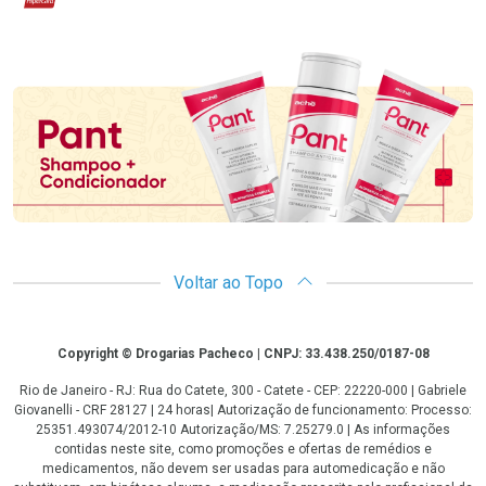
Promoção em Destaque
Voltar ao Topo
Copyright
Copyright © Drogarias Pacheco | CNPJ: 33.438.250/0187-08
Rio de Janeiro - RJ: Rua do Catete, 300 - Catete - CEP: 22220-000 | Gabriele
Giovanelli - CRF 28127 | 24 horas| Autorização de funcionamento: Processo:
25351.493074/2012-10 Autorização/MS: 7.25279.0 | As informações
contidas neste site, como promoções e ofertas de remédios e
medicamentos, não devem ser usadas para automedicação e não