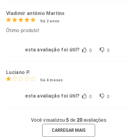
Vladimir antônio Martins
há 2 anos
Ótimo produto!
esta avaliação foi útil?
0
0
Luciano P.
há 4 meses
esta avaliação foi útil?
0
0
Você visualizou
5
de
20
avaliações
CARREGAR MAIS