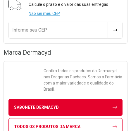
Calcule o prazo e o valor das suas entregas
Não sei meu CEP
Informe seu CEP
CALCULA
Marca
Dermacyd
Confira todos os produtos da
Dermacyd
nas Drogarias Pacheco. Somos a Farmácia
com a maior variedade e qualidade do
Brasil.
SABONETE DERMACYD
TODOS OS PRODUTOS DA MARCA