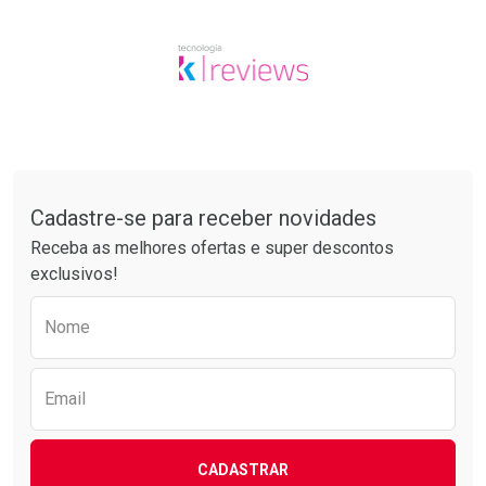
Tudo sobre a Drogarias Pacheco
Cadastre-se para receber novidades
Receba as melhores ofertas e super descontos
exclusivos!
Preencha o formulário abaixo para receber 
Nome
Email
CADASTRAR