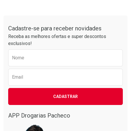
Tudo sobre a Drogarias Pacheco
Cadastre-se para receber novidades
Receba as melhores ofertas e super descontos
exclusivos!
Preencha o formulário abaixo para receber 
Nome
Email
CADASTRAR
APP Drogarias Pacheco