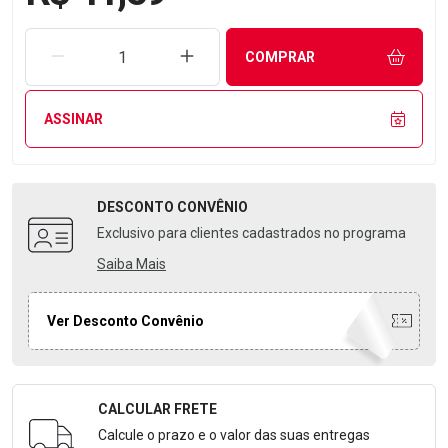
REMOVER UMA UNIDADE
AUMENTAR UMA UNIDADE
COMPRAR
ASSINAR
DESCONTO
CONVÊNIO
Exclusivo para clientes cadastrados no programa
Saiba Mais
Ver Desconto Convênio
CALCULAR FRETE
Formulário para Calcular o Frete
Calcule o prazo e o valor das suas entregas