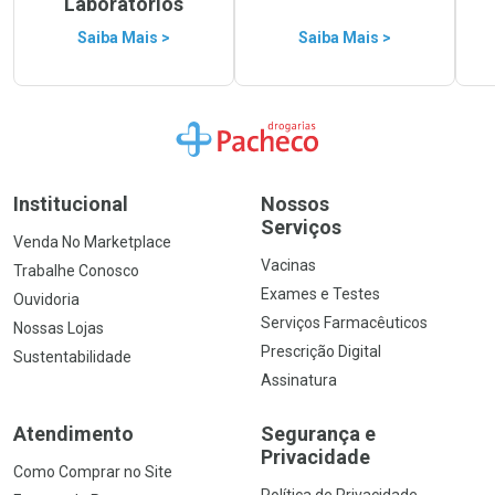
Laboratórios
Saiba Mais >
Saiba Mais >
Ir para a Home
Institucional
Nossos
Serviços
Venda No Marketplace
Vacinas
Trabalhe Conosco
Exames e Testes
Ouvidoria
Serviços Farmacêuticos
Nossas Lojas
Prescrição Digital
Sustentabilidade
Assinatura
Atendimento
Segurança e
Privacidade
Como Comprar no Site