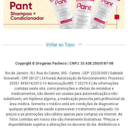
Voltar ao Topo
Copyright
Copyright © Drogarias Pacheco | CNPJ: 33.438.250/0187-08
Rio de Janeiro - RJ: Rua do Catete, 300 - Catete - CEP: 22220-000 | Gabriele
Giovanelli - CRF 28127 | 24 horas| Autorização de funcionamento: Processo:
25351.493074/2012-10 Autorização/MS: 7.25279.0 | As informações
contidas neste site, como promoções e ofertas de remédios e
medicamentos, não devem ser usadas para automedicação e não
substituem, em hipótese alguma, a medicação prescrita pelo profissional da
área médica. Somente o médico está em condições de diagnosticar
qualquer problema de saúde e prescrever o tratamento adequado. Os
preços e as promoções são válidos apenas para compras via internet. As
fotos contidas em nosso site são meramente ilustrativas. *Preços e
disponibilidade sujeitos a alterações no decorrer do dia. Antibióticos e