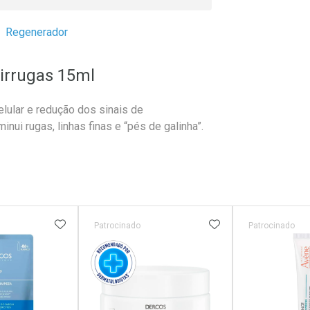
Regenerador
irrugas 15ml
ular e redução dos sinais de
nui rugas, linhas finas e “pés de galinha”.
FAVORITOS
ADICIONAR AOS FAVORITOS
ADICIONAR AOS 
Patrocinado
Patrocinado