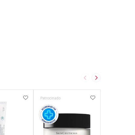
Imagem Anterior
Próxima Imagem
FAVORITOS
ADICIONAR AOS FAVORITOS
ADICIONAR AOS 
Patrocinado
Patrocinado