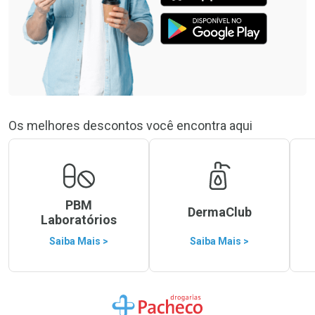
Os melhores descontos você encontra aqui
PBM
DermaClub
Laboratórios
Saiba Mais >
Saiba Mais >
Ir para a Home