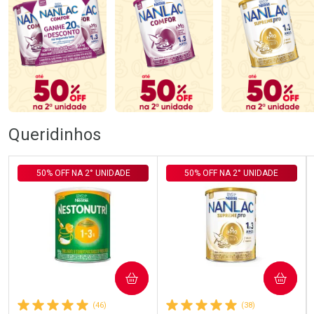
Queridinhos
50% OFF NA 2° UNIDADE
50% OFF NA 2° UNIDADE
COMPRAR
COMPRAR
(46)
(38)