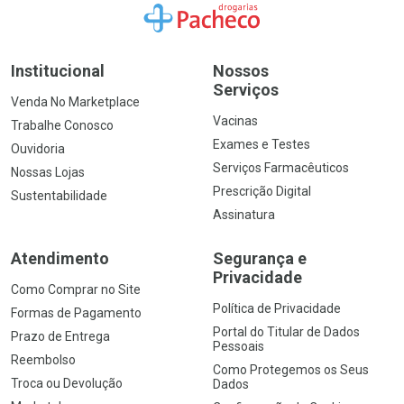
Ir para a Home
Institucional
Nossos
Serviços
Venda No Marketplace
Vacinas
Trabalhe Conosco
Exames e Testes
Ouvidoria
Serviços Farmacêuticos
Nossas Lojas
Prescrição Digital
Sustentabilidade
Assinatura
Atendimento
Segurança e
Privacidade
Como Comprar no Site
Política de Privacidade
Formas de Pagamento
Portal do Titular de Dados
Prazo de Entrega
Pessoais
Reembolso
Como Protegemos os Seus
Troca ou Devolução
Dados