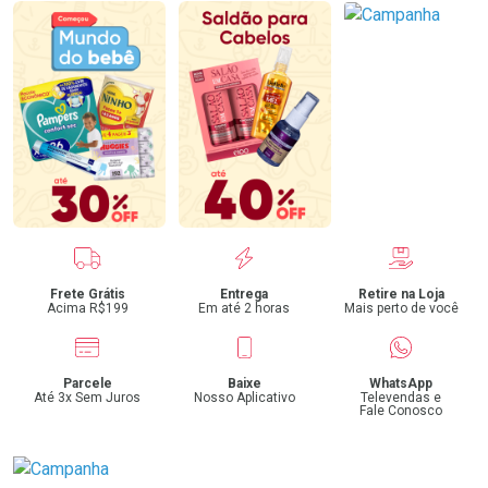
Benefícios
Frete Grátis
Entrega
Retire na Loja
Acima R$199
Em até 2 horas
Mais perto de você
Parcele
Baixe
WhatsApp
Até 3x Sem Juros
Nosso Aplicativo
Televendas e
Fale Conosco