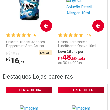
Ativar Desconto
COMPRAR
COMPRAR
Comprar sem Desconto
Comprar sem Desconto
Por R$ 29,30/cada
Por R$ 29,30/cada
(4)
(135)
Chiclete Trident XSenses
Colírio Hidratante e
Peppermint Sem Açúcar
Lubrificante Optive 10ml
Garrafa 54g
Leve 2 itens por
12% OFF
R$ 18,99
48
16
R$
,68/cada
R$
,79
ou R$ 64,90/un
FECHAR
FECHAR
FEC
FEC
Destaques Lojas parceiras
Laboratório
Laboratório
Por Menos
Por Menos
OFERTAS DO DIA
OFERTAS DO DIA