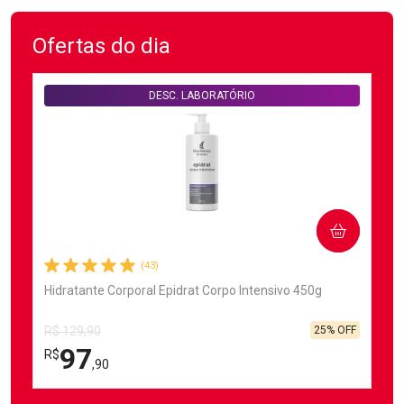
Ofertas do dia
DESC. LABORATÓRIO
COMPRAR
(43)
Hidratante Corporal Epidrat Corpo Intensivo 450g
25% OFF
R$ 129,90
97
R$
,90