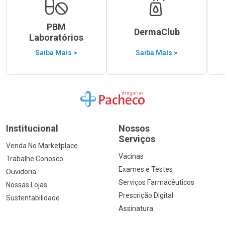
PBM
DermaClub
Laboratórios
Saiba Mais >
Saiba Mais >
Ir para a Home
Institucional
Nossos
Serviços
Venda No Marketplace
Vacinas
Trabalhe Conosco
Exames e Testes
Ouvidoria
Serviços Farmacêuticos
Nossas Lojas
Prescrição Digital
Sustentabilidade
Assinatura