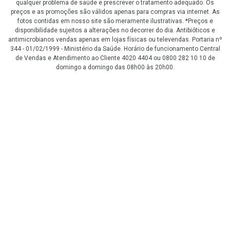
qualquer problema de saúde e prescrever o tratamento adequado. Os
preços e as promoções são válidos apenas para compras via internet. As
fotos contidas em nosso site são meramente ilustrativas. *Preços e
disponibilidade sujeitos a alterações no decorrer do dia. Antibióticos e
antimicrobianos vendas apenas em lojas físicas ou televendas. Portaria nº
344 - 01/02/1999 - Ministério da Saúde. Horário de funcionamento Central
de Vendas e Atendimento ao Cliente 4020 4404 ou 0800 282 10 10 de
domingo a domingo das 08h00 às 20h00.
LGPD Aceite os Cookies