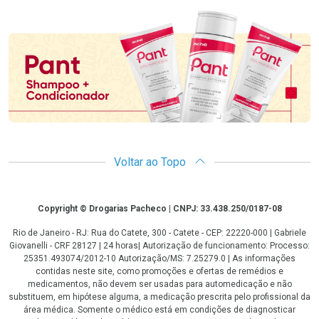
Promoção em Destaque
Voltar ao Topo
Copyright
Copyright © Drogarias Pacheco | CNPJ: 33.438.250/0187-08
Rio de Janeiro - RJ: Rua do Catete, 300 - Catete - CEP: 22220-000 | Gabriele
Giovanelli - CRF 28127 | 24 horas| Autorização de funcionamento: Processo:
25351.493074/2012-10 Autorização/MS: 7.25279.0 | As informações
contidas neste site, como promoções e ofertas de remédios e
medicamentos, não devem ser usadas para automedicação e não
substituem, em hipótese alguma, a medicação prescrita pelo profissional da
área médica. Somente o médico está em condições de diagnosticar