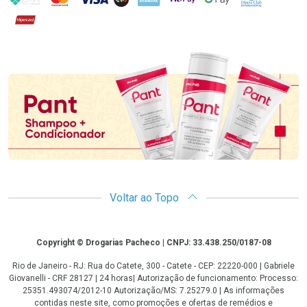
Hipercard
Promoção em Destaque
Voltar ao Topo
Copyright
Copyright © Drogarias Pacheco | CNPJ: 33.438.250/0187-08
Rio de Janeiro - RJ: Rua do Catete, 300 - Catete - CEP: 22220-000 | Gabriele
Giovanelli - CRF 28127 | 24 horas| Autorização de funcionamento: Processo:
25351.493074/2012-10 Autorização/MS: 7.25279.0 | As informações
contidas neste site, como promoções e ofertas de remédios e