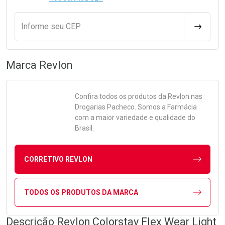
Informe seu CEP
CALCULA
Marca
Revlon
Confira todos os produtos da
Revlon
nas
Drogarias Pacheco. Somos a Farmácia
com a maior variedade e qualidade do
Brasil.
CORRETIVO REVLON
TODOS OS PRODUTOS DA MARCA
Descrição Revlon Colorstay Flex Wear Light