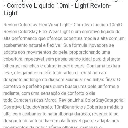
- Corretivo Liquido 10ml - Light Revlon-
Light
Revlon Colorstay Flex Wear Light - Corretivo Liquido 10mlO
Revlon ColorStay Flex Wear Light é um corretivo líquido de
alta performance que oferece cobertura média a alta com um
acabamento natural e flexível. Sua fórmula inovadora se
adapta aos movimentos da pele, proporcionando uma
cobertura impecável sem pesar, sendo ideal para disfarçar
olheiras, manchas e outras imperfeições. Com uma textura
leve, ele garante um efeito duradouro, resistindo ao
desgaste ao longo do dia sem acumular nas linhas finas. O
corretivo é perfeito para quem busca uma pele uniforme e
radiante, com uma sensação de conforto o dia
todo.Características:Marca: RevlonLinha: ColorStayCategoria:
Corretivo LíquidoVersão: 10mlBenefícios:Cobertura média a
alta, com acabamento naturalLonga duração, resistente ao
desgaste durante o diaFórmula flexível que se adapta aos
movimentos da peleDisfarça olheiras, manchas e