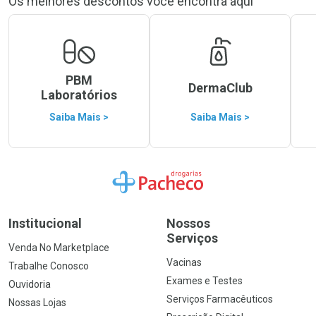
Os melhores descontos você encontra aqui
PBM
DermaClub
Laboratórios
Saiba Mais >
Saiba Mais >
Ir para a Home
Institucional
Nossos
Serviços
Venda No Marketplace
Vacinas
Trabalhe Conosco
Exames e Testes
Ouvidoria
Serviços Farmacêuticos
Nossas Lojas