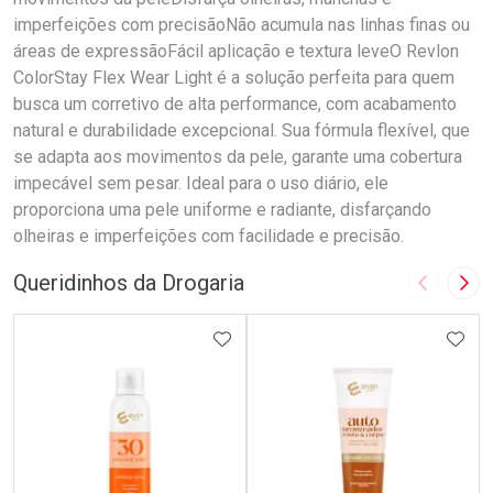
imperfeições com precisãoNão acumula nas linhas finas ou
áreas de expressãoFácil aplicação e textura leveO Revlon
ColorStay Flex Wear Light é a solução perfeita para quem
busca um corretivo de alta performance, com acabamento
natural e durabilidade excepcional. Sua fórmula flexível, que
se adapta aos movimentos da pele, garante uma cobertura
impecável sem pesar. Ideal para o uso diário, ele
proporciona uma pele uniforme e radiante, disfarçando
olheiras e imperfeições com facilidade e precisão.
Queridinhos da Drogaria
Imagem A
Pró
ADICIONAR AOS FAVORITOS
ADIC