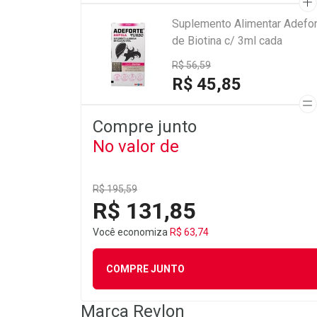
Suplemento Alimentar Adefor
de Biotina c/ 3ml cada
R$ 56,59
R$ 45,85
Compre junto
No valor de
R$ 195,59
R$ 131,85
Você economiza
R$ 63,74
COMPRE JUNTO
Marca
Revlon