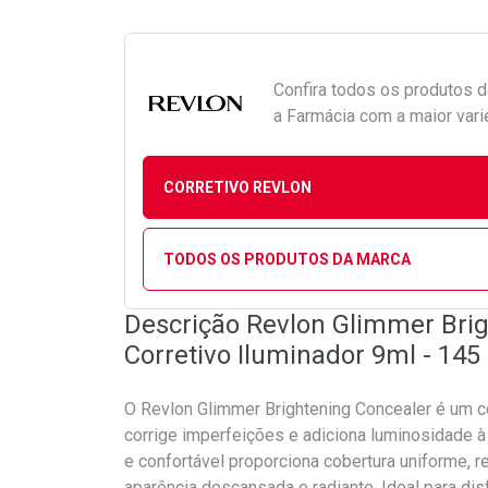
Confira todos os produtos 
a Farmácia com a maior vari
CORRETIVO REVLON
TODOS OS PRODUTOS DA MARCA
Descrição Revlon Glimmer Brig
Corretivo Iluminador 9ml - 145
O Revlon Glimmer Brightening Concealer é um cor
corrige imperfeições e adiciona luminosidade à
e confortável proporciona cobertura uniforme, r
aparência descansada e radiante. Ideal para disfa