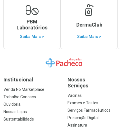
PBM
DermaClub
Laboratórios
Saiba Mais >
Saiba Mais >
Ir para a Home
Institucional
Nossos
Serviços
Venda No Marketplace
Vacinas
Trabalhe Conosco
Exames e Testes
Ouvidoria
Serviços Farmacêuticos
Nossas Lojas
Prescrição Digital
Sustentabilidade
Assinatura