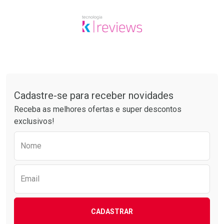
Tudo sobre a Drogarias Pacheco
Cadastre-se para receber novidades
Receba as melhores ofertas e super descontos
exclusivos!
Preencha o formulário abaixo para receber 
Nome
Email
CADASTRAR