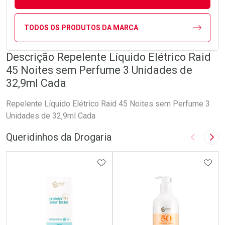
TODOS OS PRODUTOS DA MARCA
Descrição Repelente Líquido Elétrico Raid
45 Noites sem Perfume 3 Unidades de
32,9ml Cada
Repelente Líquido Elétrico Raid 45 Noites sem Perfume 3
Unidades de 32,9ml Cada
Queridinhos da Drogaria
Imagem A
Pró
ADICIONAR AOS FAVORITOS
ADIC