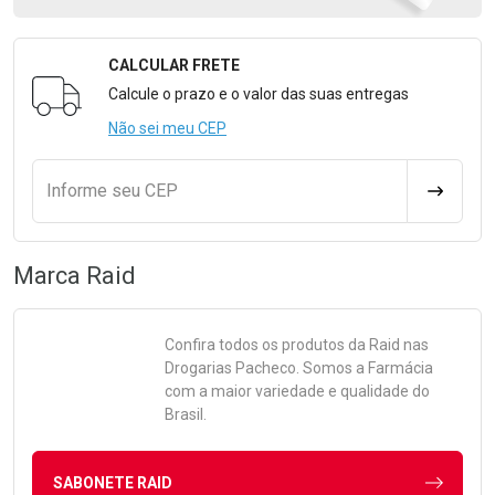
CALCULAR FRETE
Formulário para Calcular o Frete
Calcule o prazo e o valor das suas entregas
Não sei meu CEP
Informe seu CEP
CALCULA
Marca
Raid
Confira todos os produtos da
Raid
nas
Drogarias Pacheco. Somos a Farmácia
com a maior variedade e qualidade do
Brasil.
SABONETE RAID