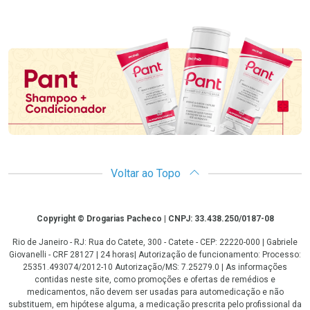
Promoção em Destaque
Voltar ao Topo
Copyright
Copyright © Drogarias Pacheco | CNPJ: 33.438.250/0187-08
Rio de Janeiro - RJ: Rua do Catete, 300 - Catete - CEP: 22220-000 | Gabriele
Giovanelli - CRF 28127 | 24 horas| Autorização de funcionamento: Processo:
25351.493074/2012-10 Autorização/MS: 7.25279.0 | As informações
contidas neste site, como promoções e ofertas de remédios e
medicamentos, não devem ser usadas para automedicação e não
substituem, em hipótese alguma, a medicação prescrita pelo profissional da