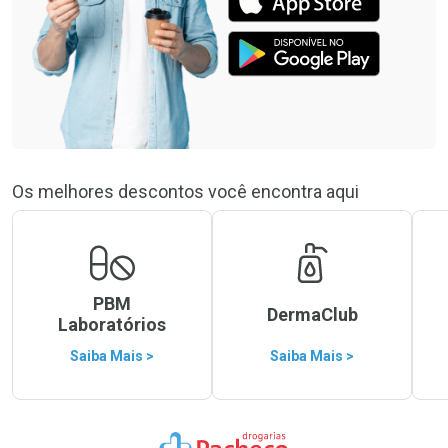
Os melhores descontos você encontra aqui
PBM
DermaClub
Laboratórios
Saiba Mais >
Saiba Mais >
Ir para a Home