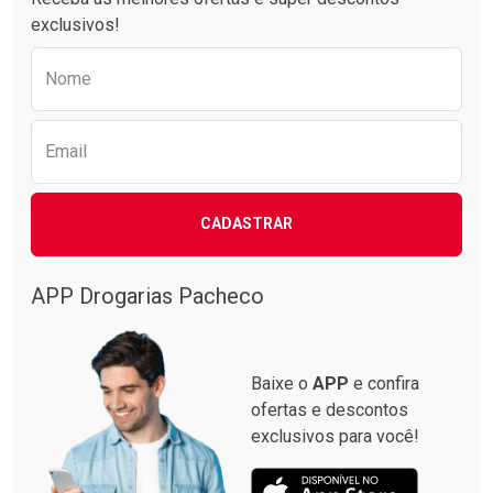
exclusivos!
Preencha o formulário abaixo para receber 
Nome
Email
CADASTRAR
APP Drogarias Pacheco
Baixe o
APP
e confira
ofertas e descontos
exclusivos para você!