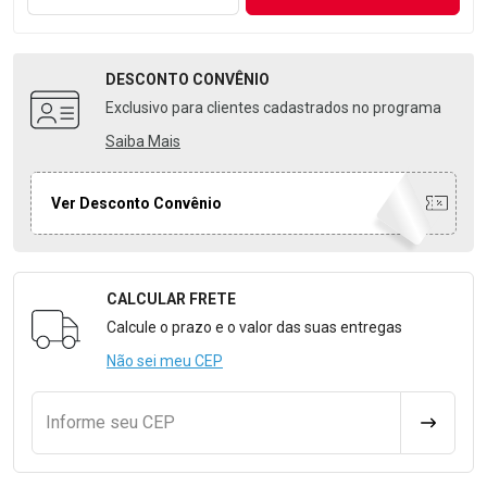
DESCONTO
CONVÊNIO
Exclusivo para clientes cadastrados no programa
Saiba Mais
Ver Desconto Convênio
CALCULAR FRETE
Formulário para Calcular o Frete
Calcule o prazo e o valor das suas entregas
Não sei meu CEP
Informe seu CEP
CALCULA