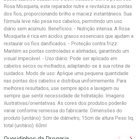
Rosa Mosqueta, este reparador nutre e revitaliza as pontas
dos fios, proporcionando brilho e maciez instantâneos. Sua
fórmula leve não pesa nos cabelos, permitindo um uso
diário sem acúmulo. Benefícios: - Nutrição intensa: A Rosa
Mosqueta é rica em ácidos graxos essenciais que ajudam a
restaurar os fios danificados. - Proteção contra frizz:
Mantém as pontas controladas e alinhadas, garantindo um
visual impecável. - Uso diário: Pode ser aplicado em
cabelos secos ou molhados, adaptando-se à sua rotina de
cuidados. Modo de uso: Aplique uma pequena quantidade
nas pontas dos cabelos e distribua uniformemente. Para
melhores resultados, use sempre após a lavagem ou
sempre que sentir necessidade de hidratação. Imagens
ilustrativas/orientativas. As cores dos produtos poderão
variar conforme remessa do fabricante. Dimensões do
produto (unitário): 5cm de diâmetro; 15cm de altura Peso liq.
total (unitário): 60ml
Queridinhos da Drogaria