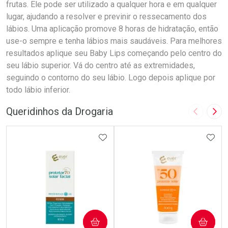
frutas. Ele pode ser utilizado a qualquer hora e em qualquer
lugar, ajudando a resolver e previnir o ressecamento dos
lábios. Uma aplicação promove 8 horas de hidratação, então
use-o sempre e tenha lábios mais saudáveis. Para melhores
resultados aplique seu Baby Lips começando pelo centro do
seu lábio superior. Vá do centro até as extremidades,
seguindo o contorno do seu lábio. Logo depois aplique por
todo lábio inferior.
Queridinhos da Drogaria
Imagem A
Pró
ADICIONAR AOS FAVORITOS
ADIC
COMPRAR
COMPRAR