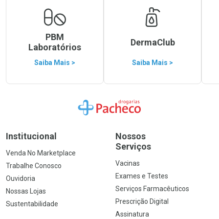
PBM
DermaClub
Laboratórios
Saiba Mais >
Saiba Mais >
Ir para a Home
Institucional
Nossos
Serviços
Venda No Marketplace
Vacinas
Trabalhe Conosco
Exames e Testes
Ouvidoria
Serviços Farmacêuticos
Nossas Lojas
Prescrição Digital
Sustentabilidade
Assinatura