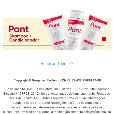
Promoção em Destaque
Voltar ao Topo
Copyright
Copyright © Drogarias Pacheco | CNPJ: 33.438.250/0187-08
Rio de Janeiro - RJ: Rua do Catete, 300 - Catete - CEP: 22220-000 | Gabriele
Giovanelli - CRF 28127 | 24 horas| Autorização de funcionamento: Processo:
25351.493074/2012-10 Autorização/MS: 7.25279.0 | As informações
contidas neste site, como promoções e ofertas de remédios e
medicamentos, não devem ser usadas para automedicação e não
substituem, em hipótese alguma, a medicação prescrita pelo profissional da