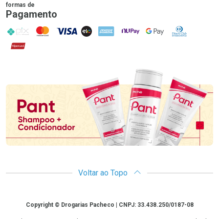
formas de
Pagamento
PIX
MasterCard
VISA
ELO
AMEX
NuPay
Google Pay
Diners Club
Hipercard
Promoção em Destaque
Voltar ao Topo
Copyright
Copyright © Drogarias Pacheco | CNPJ: 33.438.250/0187-08