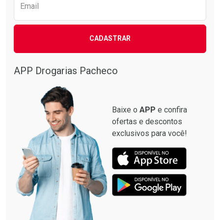
Email
Ativar Desconto
CADASTRAR
Comprar sem Desconto
Comprar sem Desconto
Por R$ 16,59/cada
Por R$ 16,59/cada
APP Drogarias Pacheco
Baixe o
APP
e confira
ofertas e descontos
exclusivos para você!