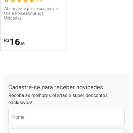
(35)
Absorvente para Escapes de
Urina Poise Noturno 8
Unidades
Ativar Desconto
Ativar Desconto
Comprar sem Desconto
Comprar sem Desconto
16
R$
Comprar sem Desconto
Comprar sem Desconto
Por R$ 10,99/cada
Por R$ 13,59/cada
,59
Por R$ 10,99/cada
Por R$ 13,59/cada
FECHAR
FECHAR
Laboratório
Por Menos
Tudo sobre a Drogarias Pacheco
Cadastre-se para receber novidades
Receba as melhores ofertas e super descontos
exclusivos!
Preencha o formulário abaixo para receber 
Nome