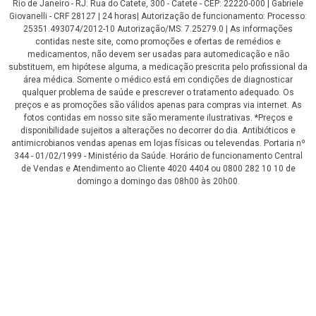
Rio de Janeiro - RJ: Rua do Catete, 300 - Catete - CEP: 22220-000 | Gabriele
Giovanelli - CRF 28127 | 24 horas| Autorização de funcionamento: Processo:
25351.493074/2012-10 Autorização/MS: 7.25279.0 | As informações
contidas neste site, como promoções e ofertas de remédios e
medicamentos, não devem ser usadas para automedicação e não
substituem, em hipótese alguma, a medicação prescrita pelo profissional da
área médica. Somente o médico está em condições de diagnosticar
qualquer problema de saúde e prescrever o tratamento adequado. Os
preços e as promoções são válidos apenas para compras via internet. As
fotos contidas em nosso site são meramente ilustrativas. *Preços e
disponibilidade sujeitos a alterações no decorrer do dia. Antibióticos e
antimicrobianos vendas apenas em lojas físicas ou televendas. Portaria nº
344 - 01/02/1999 - Ministério da Saúde. Horário de funcionamento Central
de Vendas e Atendimento ao Cliente 4020 4404 ou 0800 282 10 10 de
domingo a domingo das 08h00 às 20h00.
LGPD Aceite os Cookies