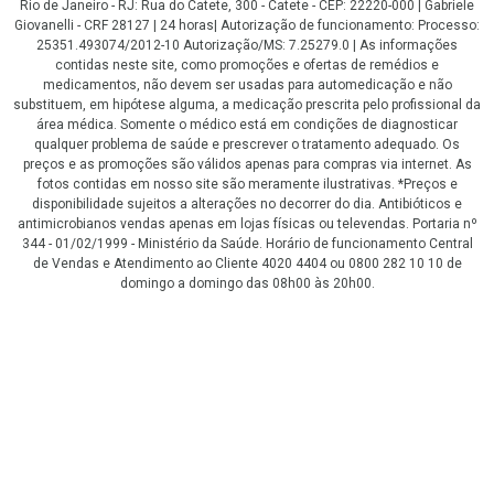
Rio de Janeiro - RJ: Rua do Catete, 300 - Catete - CEP: 22220-000 | Gabriele
Giovanelli - CRF 28127 | 24 horas| Autorização de funcionamento: Processo:
25351.493074/2012-10 Autorização/MS: 7.25279.0 | As informações
contidas neste site, como promoções e ofertas de remédios e
medicamentos, não devem ser usadas para automedicação e não
substituem, em hipótese alguma, a medicação prescrita pelo profissional da
área médica. Somente o médico está em condições de diagnosticar
qualquer problema de saúde e prescrever o tratamento adequado. Os
preços e as promoções são válidos apenas para compras via internet. As
fotos contidas em nosso site são meramente ilustrativas. *Preços e
disponibilidade sujeitos a alterações no decorrer do dia. Antibióticos e
antimicrobianos vendas apenas em lojas físicas ou televendas. Portaria nº
344 - 01/02/1999 - Ministério da Saúde. Horário de funcionamento Central
de Vendas e Atendimento ao Cliente 4020 4404 ou 0800 282 10 10 de
domingo a domingo das 08h00 às 20h00.
LGPD Aceite os Cookies