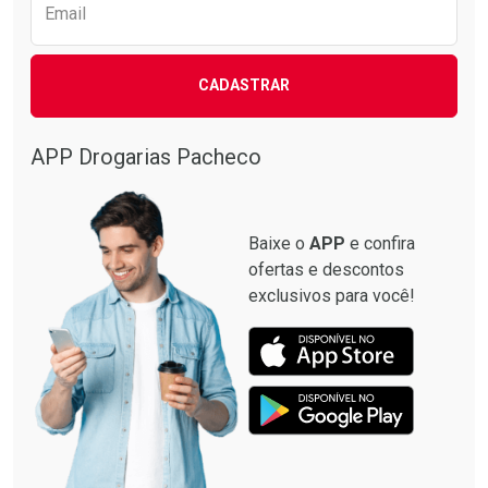
Email
Ativar Desconto
CADASTRAR
Comprar sem Desconto
Comprar sem Desconto
Por R$ 16,59/cada
Por R$ 16,59/cada
APP Drogarias Pacheco
Baixe o
APP
e confira
ofertas e descontos
exclusivos para você!