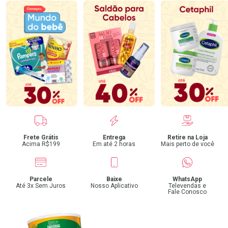
Benefícios
Frete Grátis
Entrega
Retire na Loja
Acima R$199
Em até 2 horas
Mais perto de você
Parcele
Baixe
WhatsApp
Até 3x Sem Juros
Nosso Aplicativo
Televendas e
Fale Conosco