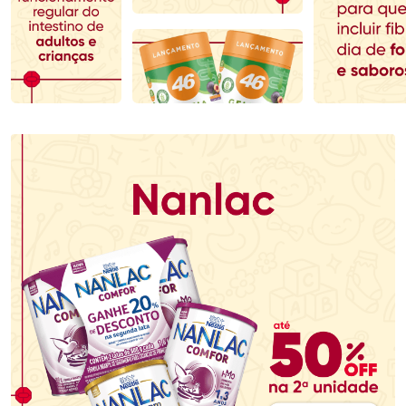
Comprar sem Desconto
Comprar sem Desconto
Comprar sem Desconto
Comprar sem Desconto
Por R$ 279,90/cada
Por R$ 167,99/cada
Por R$ 279,90/cada
Por R$ 167,99/cada