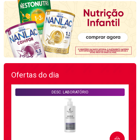
Ofertas do dia
DESC. LABORATÓRIO
COMPRAR