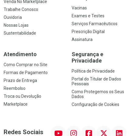
Venda No Marketplace
Vacinas
Trabalhe Conosco
Exames e Testes
Ouvidoria
Serviços Farmacêuticos
Nossas Lojas
Prescrição Digital
Sustentabilidade
Assinatura
Atendimento
Segurança e
Privacidade
Como Comprar no Site
Política de Privacidade
Formas de Pagamento
Portal do Titular de Dados
Prazo de Entrega
Pessoais
Reembolso
Como Protegemos os Seus
Troca ou Devolução
Dados
Marketplace
Configuração de Cookies
YouTube
Instagram
Facebook
Twitter
Linkedin
Redes Sociais