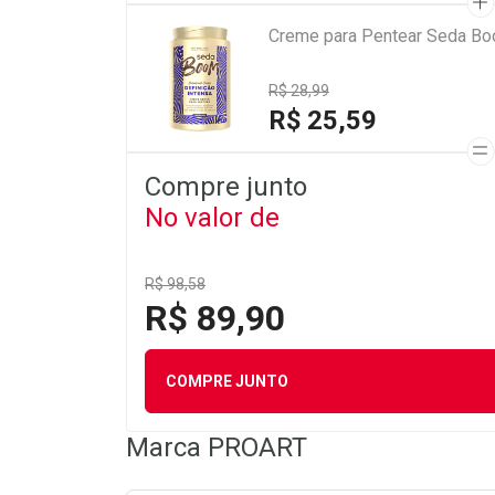
Creme para Pentear Seda Bo
R$ 28,99
R$ 25,59
Compre junto
No valor de
R$ 98,58
R$ 89,90
COMPRE JUNTO
Marca
PROART