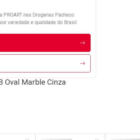
da
PROART
nas Drogarias Pacheco.
r variedade e qualidade do Brasil.
B Oval Marble Cinza