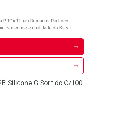
da
PROART
nas Drogarias Pacheco.
r variedade e qualidade do Brasil.
2B Silicone G Sortido C/100