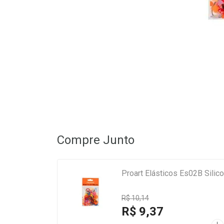
Compre Junto
Proart Elásticos Es02B Silic
R$ 10,14
R$ 9,37