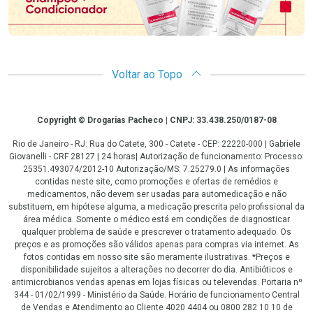
Voltar ao Topo
Copyright
Copyright © Drogarias Pacheco | CNPJ: 33.438.250/0187-08
Rio de Janeiro - RJ: Rua do Catete, 300 - Catete - CEP: 22220-000 | Gabriele
Giovanelli - CRF 28127 | 24 horas| Autorização de funcionamento: Processo:
25351.493074/2012-10 Autorização/MS: 7.25279.0 | As informações
contidas neste site, como promoções e ofertas de remédios e
medicamentos, não devem ser usadas para automedicação e não
substituem, em hipótese alguma, a medicação prescrita pelo profissional da
área médica. Somente o médico está em condições de diagnosticar
qualquer problema de saúde e prescrever o tratamento adequado. Os
preços e as promoções são válidos apenas para compras via internet. As
fotos contidas em nosso site são meramente ilustrativas. *Preços e
disponibilidade sujeitos a alterações no decorrer do dia. Antibióticos e
antimicrobianos vendas apenas em lojas físicas ou televendas. Portaria nº
344 - 01/02/1999 - Ministério da Saúde. Horário de funcionamento Central
de Vendas e Atendimento ao Cliente 4020 4404 ou 0800 282 10 10 de