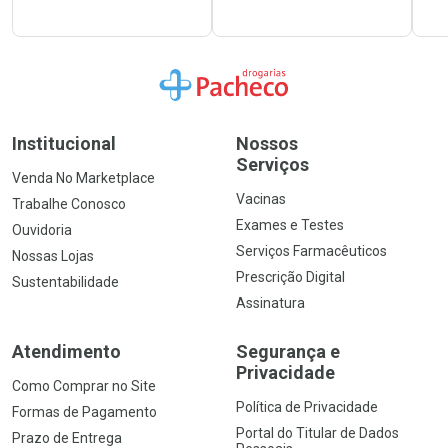
Ir para a Home
Institucional
Nossos
Serviços
Venda No Marketplace
Vacinas
Trabalhe Conosco
Exames e Testes
Ouvidoria
Serviços Farmacêuticos
Nossas Lojas
Prescrição Digital
Sustentabilidade
Assinatura
Atendimento
Segurança e
Privacidade
Como Comprar no Site
Política de Privacidade
Formas de Pagamento
Portal do Titular de Dados
Prazo de Entrega