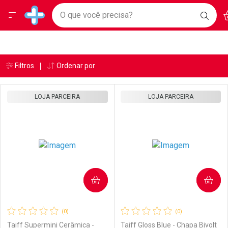
Drogarias Pacheco
Menu
A
Ir direto para a home
O que você precisa?
BAIX
Baixe nosso APP e aproveite Ofertas Exclusivas!
BUSC
O AP
Navegue pela página
Ir direto para o conteúdo
Faça a sua busca
Ir direto para a busca
Ir direto para a conta
Ir direto para a ajuda
Âncoras
Breadcrumb
Filtros
Ordenar por
Drogarias Pacheco
Prancha De Cabelo
Ir direto para a notificações
Ir direto para o carrinho
Linkagens Internas em Destaque
Promoções em Destaque
Prateleira
Ir direto para o menu
LOJA PARCEIRA
LOJA PARCEIRA
COMPRAR
COMPRAR
(0)
(0)
Taiff Supermini Cerâmica -
Taiff Gloss Blue - Chapa Bivolt