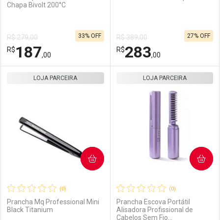
Chapa Bivolt 200°C
33% OFF
27% OFF
R$ 279,00
R$ 389,00
187
283
R$
R$
,00
,00
LOJA PARCEIRA
FECHAR
FECHAR
LOJA PARCEIRA
F
F
Laboratório
Por Menos
Laboratório
Por Menos
COMPRAR
COMPRAR
(0)
(0)
Prancha Mq Professional Mini
Prancha Escova Portátil
Black Titanium
Alisadora Profissional de
Cabelos Sem Fio