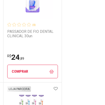
(0)
PASSADOR DE FIO DENTAL
CLINICAL 30un
24
R$
,89
COMPRAR
DICIONAR AOS FAVORITOS
ADICIONAR AOS FAVORIT
ECHAR
ECHAR
FECHAR
FECHAR
LOJA PARCEIRA
Laboratório
Por Menos