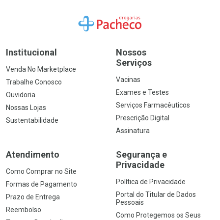
Ir para a Home
Institucional
Nossos
Serviços
Venda No Marketplace
Vacinas
Trabalhe Conosco
Exames e Testes
Ouvidoria
Serviços Farmacêuticos
Nossas Lojas
Prescrição Digital
Sustentabilidade
Assinatura
Atendimento
Segurança e
Privacidade
Como Comprar no Site
Política de Privacidade
Formas de Pagamento
Portal do Titular de Dados
Prazo de Entrega
Pessoais
Reembolso
Como Protegemos os Seus