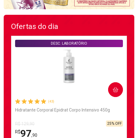
Ofertas do dia
DESC. LABORATÓRIO
COMPRAR
(43)
Hidratante Corporal Epidrat Corpo Intensivo 450g
25% OFF
R$ 129,90
97
R$
,90