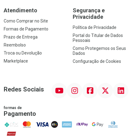
Atendimento
Segurança e
Privacidade
Como Comprar no Site
Política de Privacidade
Formas de Pagamento
Portal do Titular de Dados
Prazo de Entrega
Pessoais
Reembolso
Como Protegemos os Seus
Troca ou Devolução
Dados
Marketplace
Configuração de Cookies
YouTube
Instagram
Facebook
Twitter
Linkedin
Redes Sociais
formas de
Pagamento
PIX
MasterCard
VISA
ELO
AMEX
NuPay
Google Pay
Diners Club
Hipercard