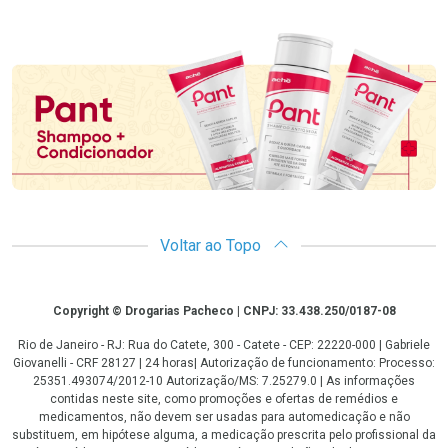
Promoção em Destaque
Voltar ao Topo
Copyright
Copyright © Drogarias Pacheco | CNPJ: 33.438.250/0187-08
Rio de Janeiro - RJ: Rua do Catete, 300 - Catete - CEP: 22220-000 | Gabriele
Giovanelli - CRF 28127 | 24 horas| Autorização de funcionamento: Processo:
25351.493074/2012-10 Autorização/MS: 7.25279.0 | As informações
contidas neste site, como promoções e ofertas de remédios e
medicamentos, não devem ser usadas para automedicação e não
substituem, em hipótese alguma, a medicação prescrita pelo profissional da