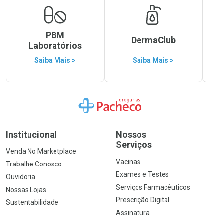
PBM
DermaClub
Laboratórios
Saiba Mais >
Saiba Mais >
Ir para a Home
Institucional
Nossos
Serviços
Venda No Marketplace
Vacinas
Trabalhe Conosco
Exames e Testes
Ouvidoria
Serviços Farmacêuticos
Nossas Lojas
Prescrição Digital
Sustentabilidade
Assinatura