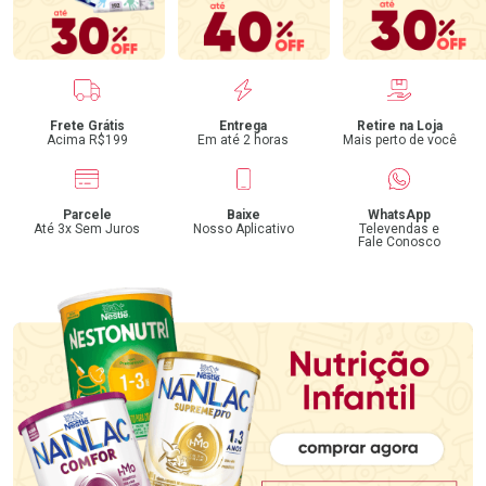
Benefícios
Frete Grátis
Entrega
Retire na Loja
Acima R$199
Em até 2 horas
Mais perto de você
Parcele
Baixe
WhatsApp
Até 3x Sem Juros
Nosso Aplicativo
Televendas e
Fale Conosco