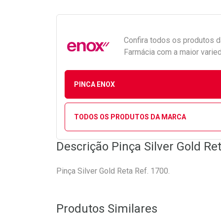
Confira todos os produtos 
Farmácia com a maior varied
PINCA ENOX
TODOS OS PRODUTOS DA MARCA
Descrição Pinça Silver Gold Re
Pinça Silver Gold Reta Ref. 1700.
Produtos Similares