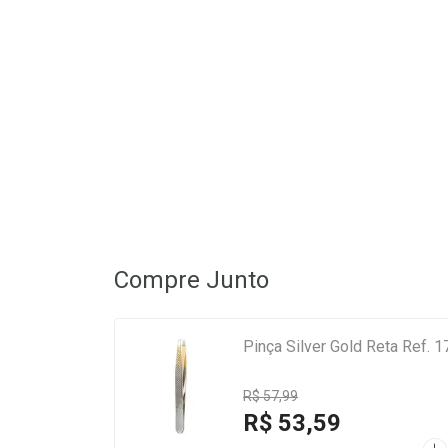
Compre Junto
Pinça Silver Gold Reta Ref. 
R$ 57,99
R$ 53,59