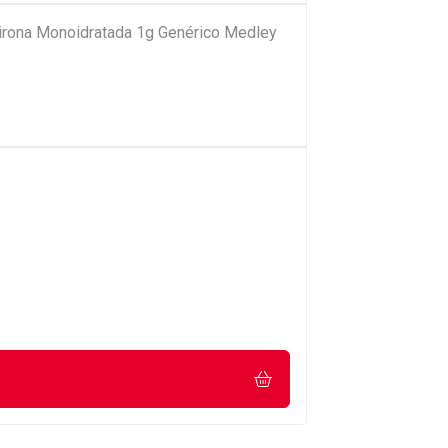
pirona Monoidratada 1g Genérico Medley