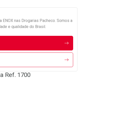
da
ENOX
nas Drogarias Pacheco. Somos a
ade e qualidade do Brasil.
ta Ref. 1700