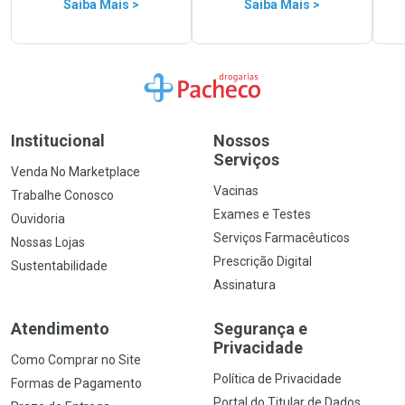
Saiba Mais >
Saiba Mais >
Ir para a Home
Institucional
Nossos
Serviços
Venda No Marketplace
Vacinas
Trabalhe Conosco
Exames e Testes
Ouvidoria
Serviços Farmacêuticos
Nossas Lojas
Prescrição Digital
Sustentabilidade
Assinatura
Atendimento
Segurança e
Privacidade
Como Comprar no Site
Política de Privacidade
Formas de Pagamento
Portal do Titular de Dados