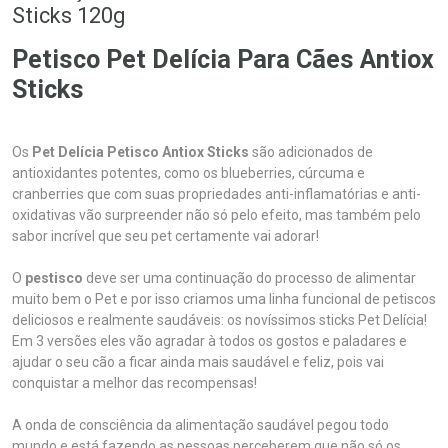
Sticks 120g
Petisco Pet Delícia Para Cães Antiox
Sticks
Os
Pet Delícia Petisco Antiox Sticks
são adicionados de
antioxidantes potentes, como os blueberries, cúrcuma e
cranberries que com suas propriedades anti-inflamatórias e anti-
oxidativas vão surpreender não só pelo efeito, mas também pelo
sabor incrível que seu pet certamente vai adorar!
O
pestisco
deve ser uma continuação do processo de alimentar
muito bem o Pet e por isso criamos uma linha funcional de petiscos
deliciosos e realmente saudáveis: os novíssimos sticks Pet Delícia!
Em 3 versões eles vão agradar à todos os gostos e paladares e
ajudar o seu cão a ficar ainda mais saudável e feliz, pois vai
conquistar a melhor das recompensas!
A onda de consciência da alimentação saudável pegou todo
mundo e está fazendo as pessoas perceberem que não só os