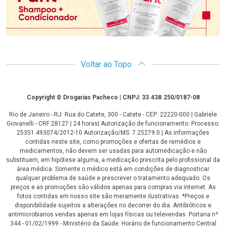
Voltar ao Topo
Copyright
Copyright © Drogarias Pacheco | CNPJ: 33.438.250/0187-08
Rio de Janeiro - RJ: Rua do Catete, 300 - Catete - CEP: 22220-000 | Gabriele
Giovanelli - CRF 28127 | 24 horas| Autorização de funcionamento: Processo:
25351.493074/2012-10 Autorização/MS: 7.25279.0 | As informações
contidas neste site, como promoções e ofertas de remédios e
medicamentos, não devem ser usadas para automedicação e não
substituem, em hipótese alguma, a medicação prescrita pelo profissional da
área médica. Somente o médico está em condições de diagnosticar
qualquer problema de saúde e prescrever o tratamento adequado. Os
preços e as promoções são válidos apenas para compras via internet. As
fotos contidas em nosso site são meramente ilustrativas. *Preços e
disponibilidade sujeitos a alterações no decorrer do dia. Antibióticos e
antimicrobianos vendas apenas em lojas físicas ou televendas. Portaria nº
344 - 01/02/1999 - Ministério da Saúde. Horário de funcionamento Central