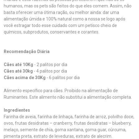
humanos, mas os pets são feitos do que eles comem. Assim, não
basta oferecer uma ótima ração, ou melhor ainda: dar uma
alimentação úmida e 100% natural como a nossa se logo após
você estragar todo esse cuidado com um petisco cheio de
químicos, subprodutos, conservantes e corantes.
Recomendação Diária
Cães até 10Kg
- 2 palitos por dia
Cães até 30kg
- 4 palitos por dia
Cães acima de 30Kg
- 6 palitos por dia
Alimento específico para cães. Proibido na alimentação de
Ruminantes. Este alimento não substitui a alimentação completa.
Ingredientes
Farinha de aveia, farinha de linhaça, farinha de arroz, polvilho doce,
ovos, frutas desidratas – cranberry, frutas desidratas – blueberry,
melaço, semente de chia, goma xantana, goma guar, cúrcuma,
pimenta preta, extrato de leveduras, extrato de alecrim.