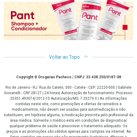
Voltar ao Topo
Copyright
Copyright © Drogarias Pacheco | CNPJ: 33.438.250/0187-08
Rio de Janeiro - RJ: Rua do Catete, 300 - Catete - CEP: 22220-000 | Gabriele
Giovanelli - CRF 28127 | 24 horas| Autorização de funcionamento: Processo:
25351.493074/2012-10 Autorização/MS: 7.25279.0 | As informações
contidas neste site, como promoções e ofertas de remédios e
medicamentos, não devem ser usadas para automedicação e não
substituem, em hipótese alguma, a medicação prescrita pelo profissional da
área médica. Somente o médico está em condições de diagnosticar
qualquer problema de saúde e prescrever o tratamento adequado. Os
preços e as promoções são válidos apenas para compras via internet. As
fotos contidas em nosso site são meramente ilustrativas. *Preços e