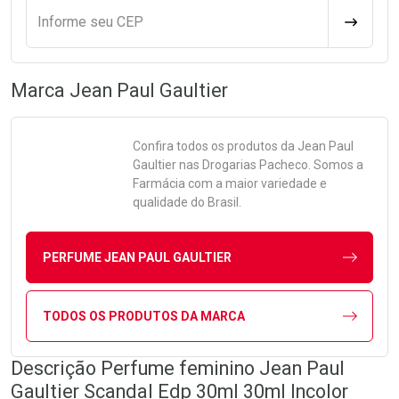
Informe seu CEP
CALCULA
Marca
Jean Paul Gaultier
Confira todos os produtos da
Jean Paul
Gaultier
nas Drogarias Pacheco. Somos a
Farmácia com a maior variedade e
qualidade do Brasil.
PERFUME JEAN PAUL GAULTIER
TODOS OS PRODUTOS DA MARCA
Descrição Perfume feminino Jean Paul
Gaultier Scandal Edp 30ml 30ml Incolor