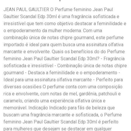
JEAN PAUL GAULTIER O Perfume feminino Jean Paul
Gaultier Scandal Edp 30ml é uma fragrância sofisticada e
irresistível que tem como objetivo destacar a feminilidade e
o empoderamento da mulher moderna. Com uma
combinação única de notas chipre gourmand, este perfume
importado é ideal para quem busca uma assinatura olfativa
marcante e envolvente. Quais os benefícios do do Perfume
feminino Jean Paul Gaultier Scandal Edp 30ml? - Fragrância
sofisticada e irresistível - Combinação única de notas chipre
gourmand - Destaca a feminilidade e o empoderamento -
Ideal para uma assinatura olfativa marcante - Perfeito para
diversas ocasiões O perfume conta com uma composição
rica e envolvente, com notas de mel, gardênia, patchouli e
caramelo, criando uma experiência olfativa única e
memorável. Indicação Indicado para fãs de beleza que
buscam uma fragrância marcante e sofisticada, o Perfume
feminino Jean Paul Gaultier Scandal Edp 30ml é perfeito
para mulheres que desejam se destacar em qualquer