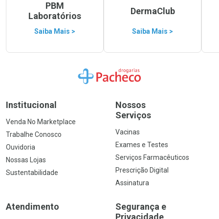
PBM
DermaClub
Laboratórios
Saiba Mais >
Saiba Mais >
Ir para a Home
Institucional
Nossos
Serviços
Venda No Marketplace
Vacinas
Trabalhe Conosco
Exames e Testes
Ouvidoria
Serviços Farmacêuticos
Nossas Lojas
Prescrição Digital
Sustentabilidade
Assinatura
Atendimento
Segurança e
Privacidade