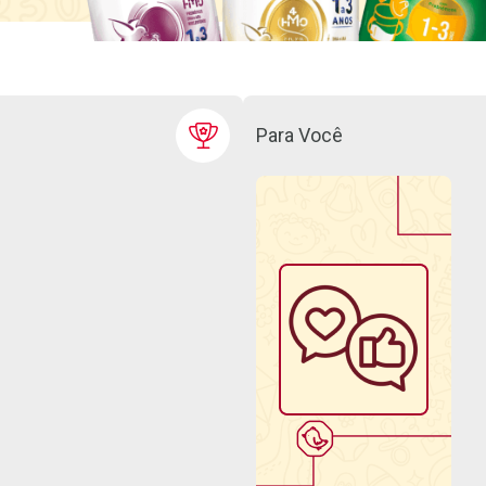
Para Você