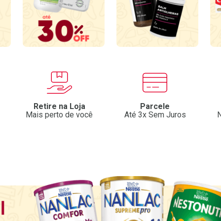
Retire na Loja
Parcele
Mais perto de você
Até 3x Sem Juros
N