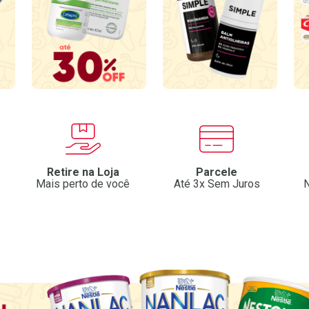
Retire na Loja
Parcele
Mais perto de você
Até 3x Sem Juros
N