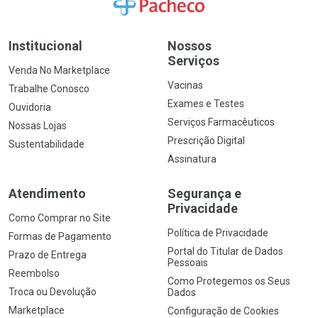
Ir para a Home
Institucional
Nossos
Serviços
Venda No Marketplace
Vacinas
Trabalhe Conosco
Exames e Testes
Ouvidoria
Serviços Farmacêuticos
Nossas Lojas
Prescrição Digital
Sustentabilidade
Assinatura
Atendimento
Segurança e
Privacidade
Como Comprar no Site
Política de Privacidade
Formas de Pagamento
Portal do Titular de Dados
Prazo de Entrega
Pessoais
Reembolso
Como Protegemos os Seus
Troca ou Devolução
Dados
Marketplace
Configuração de Cookies