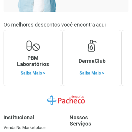
Os melhores descontos você encontra aqui
PBM
DermaClub
Laboratórios
Saiba Mais >
Saiba Mais >
Ir para a Home
Institucional
Nossos
Serviços
Venda No Marketplace