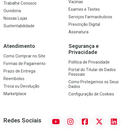
Vacinas
Trabalhe Conosco
Exames e Testes
Ouvidoria
Serviços Farmacêuticos
Nossas Lojas
Prescrição Digital
Sustentabilidade
Assinatura
Atendimento
Segurança e
Privacidade
Como Comprar no Site
Política de Privacidade
Formas de Pagamento
Portal do Titular de Dados
Prazo de Entrega
Pessoais
Reembolso
Como Protegemos os Seus
Troca ou Devolução
Dados
Marketplace
Configuração de Cookies
YouTube
Instagram
Facebook
Twitter
Linkedin
Redes Sociais