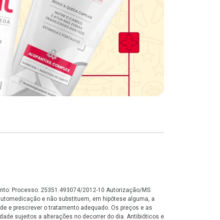
namento: Processo: 25351.493074/2012-10 Autorização/MS:
automedicação e não substituem, em hipótese alguma, a
de e prescrever o tratamento adequado. Os preços e as
ade sujeitos a alterações no decorrer do dia. Antibióticos e