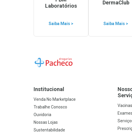
DermaClub
Laboratórios
Saiba Mais >
Saiba Mais >
Ir para a Home
Institucional
Noss
Servi
Venda No Marketplace
Vacina
Trabalhe Conosco
Exames
Ouvidoria
Serviço
Nossas Lojas
Prescriç
Sustentabilidade