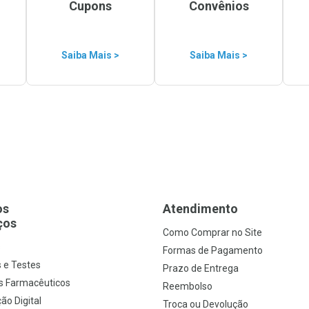
Cupons
Convênios
Saiba Mais >
Saiba Mais >
os
Atendimento
ços
Como Comprar no Site
s
Formas de Pagamento
 e Testes
Prazo de Entrega
s Farmacêuticos
Reembolso
ão Digital
Troca ou Devolução