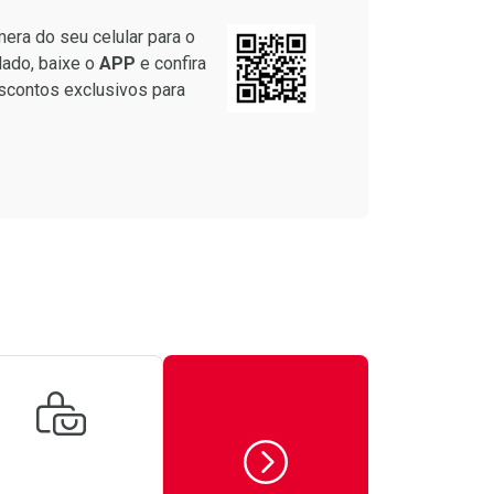
era do seu celular para o
lado, baixe o
APP
e confira
scontos exclusivos para