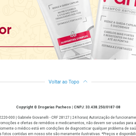
Voltar ao Topo
Copyright © Drogarias Pacheco | CNPJ: 33.438.250/0187-08
: 22220-000 | Gabriele Giovanelli - CRF 28127 | 24 horas| Autorização de funcio
 promoções e ofertas de remédios e medicamentos, não devem ser usadas para 
. Somente o médico está em condições de diagnosticar qualquer problema de saú
fotos contidas em nosso site são meramente ilustrativas. *Preços e disponibilid