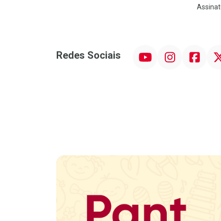
Assinat
YouTube
Instagram
Facebook
Twit
Redes Sociais
Promoção em Destaque