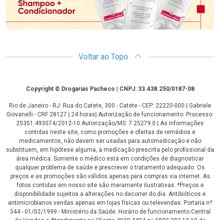
Voltar ao Topo
Copyright
Copyright © Drogarias Pacheco | CNPJ: 33.438.250/0187-08
Rio de Janeiro - RJ: Rua do Catete, 300 - Catete - CEP: 22220-000 | Gabriele
Giovanelli - CRF 28127 | 24 horas| Autorização de funcionamento: Processo:
25351.493074/2012-10 Autorização/MS: 7.25279.0 | As informações
contidas neste site, como promoções e ofertas de remédios e
medicamentos, não devem ser usadas para automedicação e não
substituem, em hipótese alguma, a medicação prescrita pelo profissional da
área médica. Somente o médico está em condições de diagnosticar
qualquer problema de saúde e prescrever o tratamento adequado. Os
preços e as promoções são válidos apenas para compras via internet. As
fotos contidas em nosso site são meramente ilustrativas. *Preços e
disponibilidade sujeitos a alterações no decorrer do dia. Antibióticos e
antimicrobianos vendas apenas em lojas físicas ou televendas. Portaria nº
344 - 01/02/1999 - Ministério da Saúde. Horário de funcionamento Central