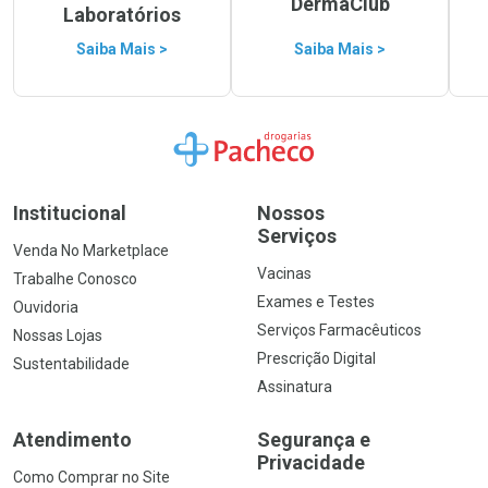
DermaClub
Laboratórios
Saiba Mais >
Saiba Mais >
Ir para a Home
Institucional
Nossos
Serviços
Venda No Marketplace
Vacinas
Trabalhe Conosco
Exames e Testes
Ouvidoria
Serviços Farmacêuticos
Nossas Lojas
Prescrição Digital
Sustentabilidade
Assinatura
Atendimento
Segurança e
Privacidade
Como Comprar no Site