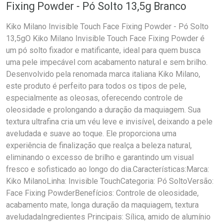
Fixing Powder - Pó Solto 13,5g Branco
Kiko Milano Invisible Touch Face Fixing Powder - Pó Solto
13,5gO Kiko Milano Invisible Touch Face Fixing Powder é
um pó solto fixador e matificante, ideal para quem busca
uma pele impecável com acabamento natural e sem brilho.
Desenvolvido pela renomada marca italiana Kiko Milano,
este produto é perfeito para todos os tipos de pele,
especialmente as oleosas, oferecendo controle de
oleosidade e prolongando a duração da maquiagem. Sua
textura ultrafina cria um véu leve e invisível, deixando a pele
aveludada e suave ao toque. Ele proporciona uma
experiência de finalização que realça a beleza natural,
eliminando o excesso de brilho e garantindo um visual
fresco e sofisticado ao longo do dia.Características:Marca:
Kiko MilanoLinha: Invisible TouchCategoria: Pó SoltoVersão:
Face Fixing PowderBenefícios: Controle de oleosidade,
acabamento mate, longa duração da maquiagem, textura
aveludadaIngredientes Principais: Sílica, amido de alumínio