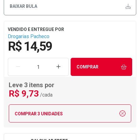
BAIXAR BULA
Drogarias Pacheco
R$ 14,59
REMOVER UMA UNIDADE
AUMENTAR UMA UNIDADE
COMPRAR
Leve 3 itens por
R$
9
,73
/cada
COMPRAR 3 UNIDADES