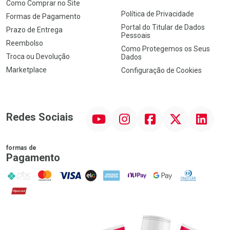
Como Comprar no Site
Política de Privacidade
Formas de Pagamento
Portal do Titular de Dados
Prazo de Entrega
Pessoais
Reembolso
Como Protegemos os Seus
Troca ou Devolução
Dados
Marketplace
Configuração de Cookies
YouTube
Instagram
Facebook
Twitter
Linkedin
Redes Sociais
formas de
Pagamento
PIX
MasterCard
VISA
ELO
AMEX
NuPay
Google Pay
Diners Club
Hipercard
Promoção em Destaque