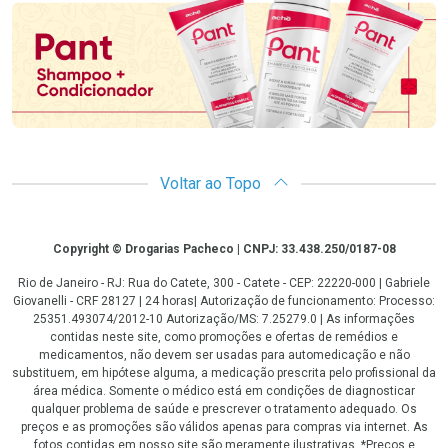
Voltar ao Topo
Copyright
Copyright © Drogarias Pacheco | CNPJ: 33.438.250/0187-08
Rio de Janeiro - RJ: Rua do Catete, 300 - Catete - CEP: 22220-000 | Gabriele
Giovanelli - CRF 28127 | 24 horas| Autorização de funcionamento: Processo:
25351.493074/2012-10 Autorização/MS: 7.25279.0 | As informações
contidas neste site, como promoções e ofertas de remédios e
medicamentos, não devem ser usadas para automedicação e não
substituem, em hipótese alguma, a medicação prescrita pelo profissional da
área médica. Somente o médico está em condições de diagnosticar
qualquer problema de saúde e prescrever o tratamento adequado. Os
preços e as promoções são válidos apenas para compras via internet. As
fotos contidas em nosso site são meramente ilustrativas. *Preços e