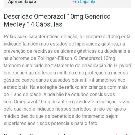
Apresentação
Em Cápsula
Descrição Omeprazol 10mg Genérico
Medley 14 Cápsulas
Pelas suas características de ação, o Omeprazol 10mg está
indicado também nos estados de hiperacidez gástrica, na
prevenção de recidivas de úlceras gástricas ou duodenais e
na síndrome de Zollinger-Ellison. O Omeprazol 10mg
também é indicado no tratamento de erradicação do H. pylori
em esquemas de terapia múltipla e na proteção da mucosa
gástrica contra danos causados por anti-inflamatórios não-
esteroidais. Na esofagite de refluxo em crianças com mais
de 1 ano de idade. Ainda não há estudos conclusivos
com Omeprazol 10mg durante a gravidez e a lactação, razão
pela qual não é indicado nesses períodos, a não ser que o
médico decida que os benefícios do tratamento sejam
superiores aos riscos potenciais para o feto.