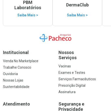
PBM
DermaClub
Laboratórios
Saiba Mais >
Saiba Mais >
Ir para a Home
Institucional
Nossos
Serviços
Venda No Marketplace
Vacinas
Trabalhe Conosco
Exames e Testes
Ouvidoria
Serviços Farmacêuticos
Nossas Lojas
Prescrição Digital
Sustentabilidade
Assinatura
Atendimento
Segurança e
Privacidade