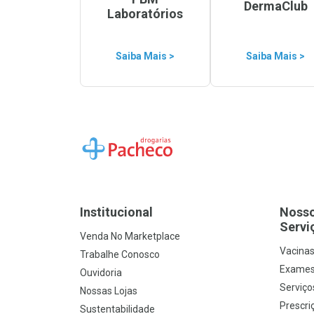
DermaClub
Laboratórios
Saiba Mais >
Saiba Mais >
Ir para a Home
Institucional
Noss
Servi
Venda No Marketplace
Vacina
Trabalhe Conosco
Exames
Ouvidoria
Serviço
Nossas Lojas
Prescriç
Sustentabilidade