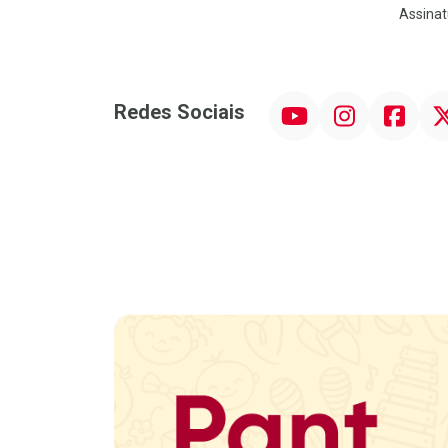
Assinat
YouTube
Instagram
Facebook
Twit
Redes Sociais
Promoção em Destaque