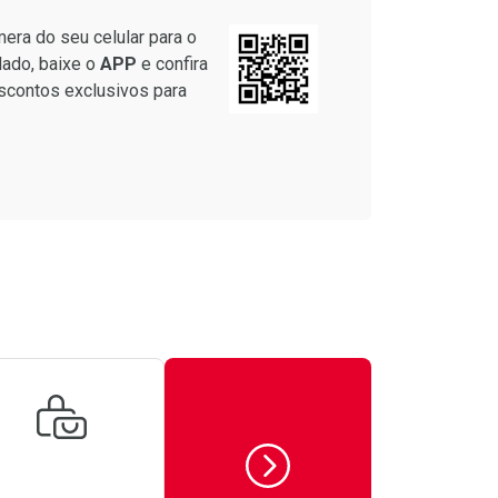
era do seu celular para o
lado, baixe o
APP
e confira
scontos exclusivos para