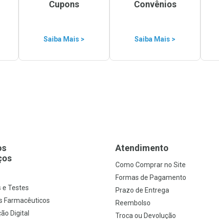
Cupons
Convênios
Saiba Mais >
Saiba Mais >
os
Atendimento
ços
Como Comprar no Site
s
Formas de Pagamento
 e Testes
Prazo de Entrega
s Farmacêuticos
Reembolso
ão Digital
Troca ou Devolução