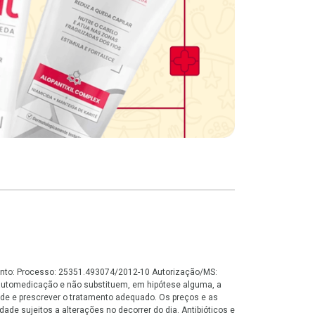
namento: Processo: 25351.493074/2012-10 Autorização/MS:
automedicação e não substituem, em hipótese alguma, a
de e prescrever o tratamento adequado. Os preços e as
ade sujeitos a alterações no decorrer do dia. Antibióticos e