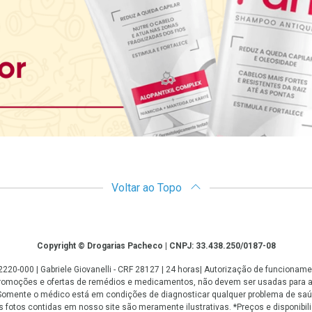
Voltar ao Topo
Copyright © Drogarias Pacheco | CNPJ: 33.438.250/0187-08
: 22220-000 | Gabriele Giovanelli - CRF 28127 | 24 horas| Autorização de funcio
 promoções e ofertas de remédios e medicamentos, não devem ser usadas para 
. Somente o médico está em condições de diagnosticar qualquer problema de saú
fotos contidas em nosso site são meramente ilustrativas. *Preços e disponibilid