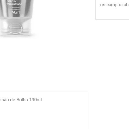
os campos ab
osão de Brilho 190ml