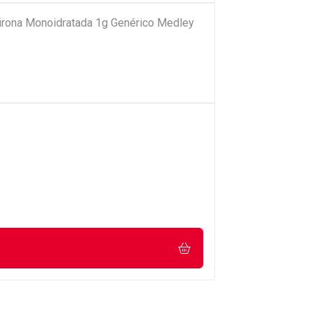
pirona Monoidratada 1g Genérico Medley