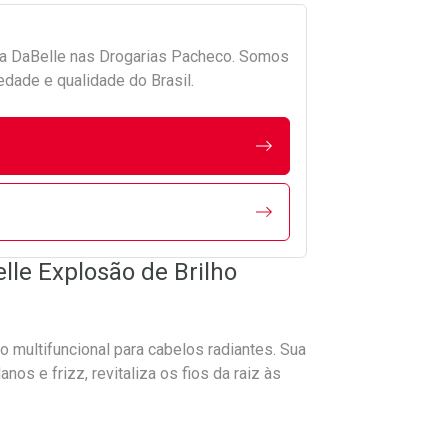
da
DaBelle
nas Drogarias Pacheco. Somos
edade e qualidade do Brasil.
le Explosão de Brilho
 multifuncional para cabelos radiantes. Sua
os e frizz, revitaliza os fios da raiz às