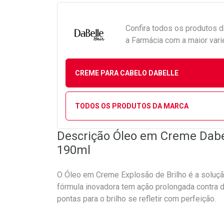
Confira todos os produtos 
a Farmácia com a maior vari
CREME PARA CABELO DABELLE
TODOS OS PRODUTOS DA MARCA
Descrição Óleo em Creme Dabel
190ml
O Óleo em Creme Explosão de Brilho é a solução
fórmula inovadora tem ação prolongada contra dan
pontas para o brilho se refletir com perfeição.