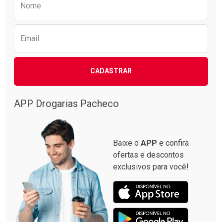
Nome
Email
CADASTRAR
APP Drogarias Pacheco
Baixe o
APP
e confira
ofertas e descontos
exclusivos para você!