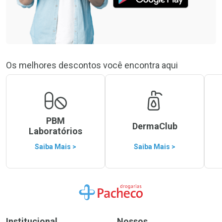
Os melhores descontos você encontra aqui
PBM
DermaClub
Laboratórios
Saiba Mais >
Saiba Mais >
Ir para a Home
Institucional
Nossos