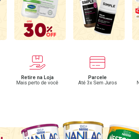
Retire na Loja
Parcele
Mais perto de você
Até 3x Sem Juros
N