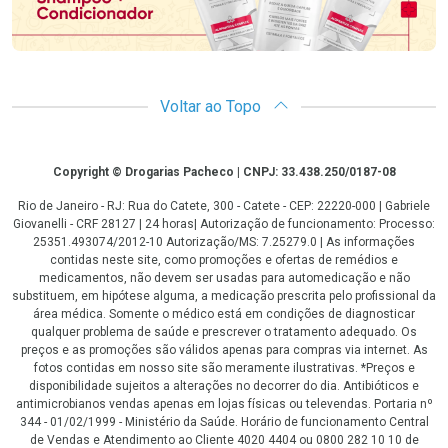
Voltar ao Topo
Copyright
Copyright © Drogarias Pacheco | CNPJ: 33.438.250/0187-08
Rio de Janeiro - RJ: Rua do Catete, 300 - Catete - CEP: 22220-000 | Gabriele
Giovanelli - CRF 28127 | 24 horas| Autorização de funcionamento: Processo:
25351.493074/2012-10 Autorização/MS: 7.25279.0 | As informações
contidas neste site, como promoções e ofertas de remédios e
medicamentos, não devem ser usadas para automedicação e não
substituem, em hipótese alguma, a medicação prescrita pelo profissional da
área médica. Somente o médico está em condições de diagnosticar
qualquer problema de saúde e prescrever o tratamento adequado. Os
preços e as promoções são válidos apenas para compras via internet. As
fotos contidas em nosso site são meramente ilustrativas. *Preços e
disponibilidade sujeitos a alterações no decorrer do dia. Antibióticos e
antimicrobianos vendas apenas em lojas físicas ou televendas. Portaria nº
344 - 01/02/1999 - Ministério da Saúde. Horário de funcionamento Central
de Vendas e Atendimento ao Cliente 4020 4404 ou 0800 282 10 10 de