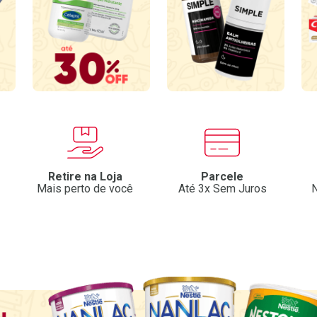
Retire na Loja
Parcele
Mais perto de você
Até 3x Sem Juros
N