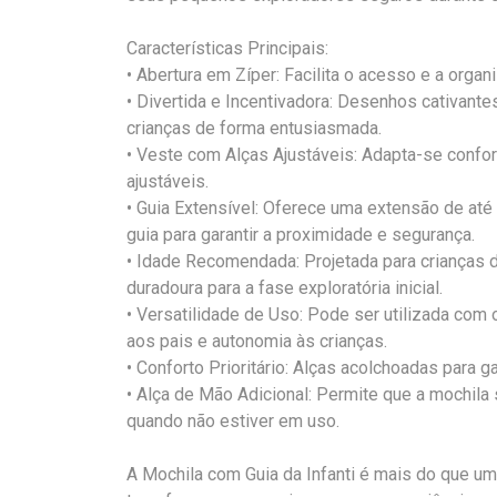
Características Principais:
• Abertura em Zíper: Facilita o acesso e a orga
• Divertida e Incentivadora: Desenhos cativante
crianças de forma entusiasmada.
• Veste com Alças Ajustáveis: Adapta-se confo
ajustáveis.
• Guia Extensível: Oferece uma extensão de até
guia para garantir a proximidade e segurança.
• Idade Recomendada: Projetada para crianças 
duradoura para a fase exploratória inicial.
• Versatilidade de Uso: Pode ser utilizada com 
aos pais e autonomia às crianças.
• Conforto Prioritário: Alças acolchoadas para g
• Alça de Mão Adicional: Permite que a mochila 
quando não estiver em uso.
A Mochila com Guia da Infanti é mais do que um