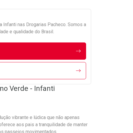
da
Infanti
nas Drogarias Pacheco. Somos a
ade e qualidade do Brasil.
o Verde - Infanti
lução vibrante e lúdica que não apenas
ferece aos pais a tranquilidade de manter
os passeios movimentados.