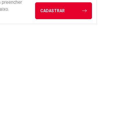
a preencher
aixo.
CADASTRAR