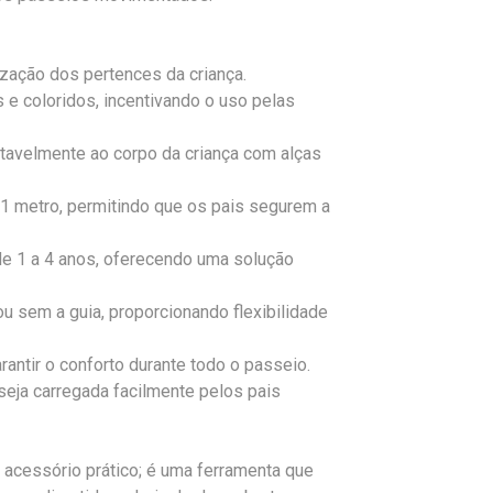
nização dos pertences da criança.
s e coloridos, incentivando o uso pelas
rtavelmente ao corpo da criança com alças
 1 metro, permitindo que os pais segurem a
de 1 a 4 anos, oferecendo uma solução
ou sem a guia, proporcionando flexibilidade
arantir o conforto durante todo o passeio.
seja carregada facilmente pelos pais
 acessório prático; é uma ferramenta que