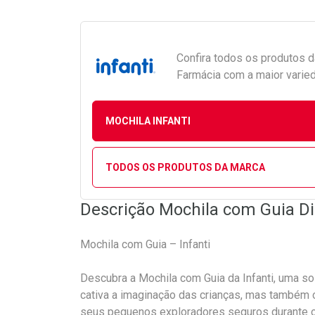
Confira todos os produtos 
Farmácia com a maior varied
MOCHILA INFANTI
TODOS OS PRODUTOS DA MARCA
Descrição Mochila com Guia Din
Mochila com Guia – Infanti
Descubra a Mochila com Guia da Infanti, uma so
cativa a imaginação das crianças, mas também o
seus pequenos exploradores seguros durante 