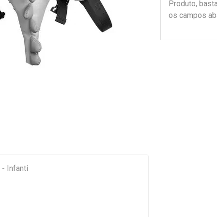
Produto, bast
os campos ab
- Infanti