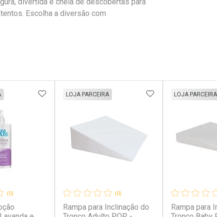
ura, divertida e cheia de descobertas para
tentos. Escolha a diversão com
FAVORITOS
ADICIONAR AOS FAVORITOS
ADICIONAR AOS 
A
LOJA PARCEIRA
LOJA PARCEIRA
(0)
(0)
Loção
Rampa para Inclinação do
Rampa para I
 Lavanda e
Tronco Adulto POP -
Tronco Baby 