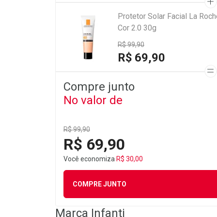
Protetor Solar Facial La Roc
Cor 2.0 30g
R$ 99,90
R$ 69,90
Compre junto
No valor de
R$ 99,90
R$ 69,90
Você economiza
R$ 30,00
COMPRE JUNTO
Marca
Infanti