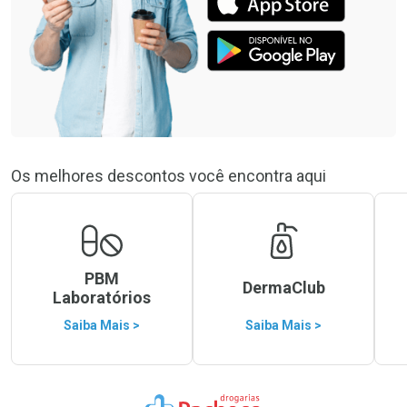
Os melhores descontos você encontra aqui
PBM
DermaClub
Laboratórios
Saiba Mais >
Saiba Mais >
Ir para a Home