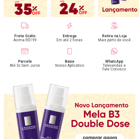
Benefícios
Frete Grátis
Entrega
Retire na Loja
Acima R$199
Em até 2 horas
Mais perto de você
Parcele
Baixe
WhatsApp
Até 3x Sem Juros
Nosso Aplicativo
Televendas e
Fale Conosco