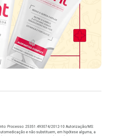
namento: Processo: 25351.493074/2012-10 Autorização/MS:
automedicação e não substituem, em hipótese alguma, a