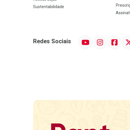
Prescriç
Sustentabilidade
Assinat
YouTube
Instagram
Facebook
Twit
Redes Sociais
Promoção em Destaque