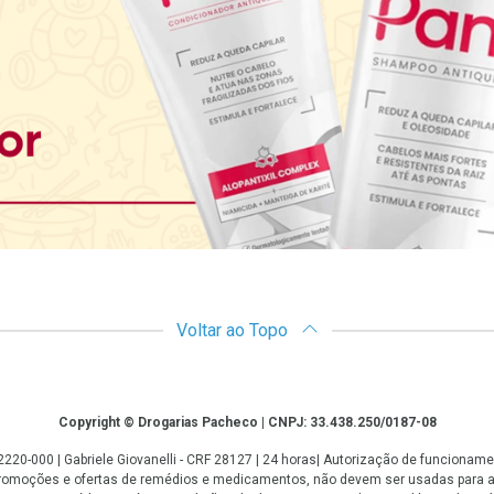
Voltar ao Topo
Copyright © Drogarias Pacheco | CNPJ: 33.438.250/0187-08
: 22220-000 | Gabriele Giovanelli - CRF 28127 | 24 horas| Autorização de funcio
 promoções e ofertas de remédios e medicamentos, não devem ser usadas para 