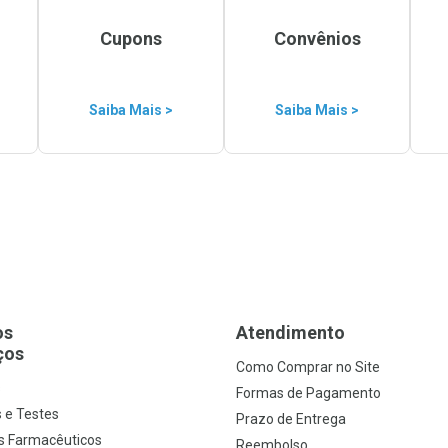
Cupons
Convênios
Saiba Mais >
Saiba Mais >
os
Atendimento
ços
Como Comprar no Site
s
Formas de Pagamento
 e Testes
Prazo de Entrega
s Farmacêuticos
Reembolso