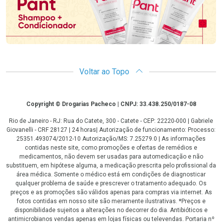
Voltar ao Topo
Copyright
Copyright © Drogarias Pacheco | CNPJ: 33.438.250/0187-08
Rio de Janeiro - RJ: Rua do Catete, 300 - Catete - CEP: 22220-000 | Gabriele
Giovanelli - CRF 28127 | 24 horas| Autorização de funcionamento: Processo:
25351.493074/2012-10 Autorização/MS: 7.25279.0 | As informações
contidas neste site, como promoções e ofertas de remédios e
medicamentos, não devem ser usadas para automedicação e não
substituem, em hipótese alguma, a medicação prescrita pelo profissional da
área médica. Somente o médico está em condições de diagnosticar
qualquer problema de saúde e prescrever o tratamento adequado. Os
preços e as promoções são válidos apenas para compras via internet. As
fotos contidas em nosso site são meramente ilustrativas. *Preços e
disponibilidade sujeitos a alterações no decorrer do dia. Antibióticos e
antimicrobianos vendas apenas em lojas físicas ou televendas. Portaria nº