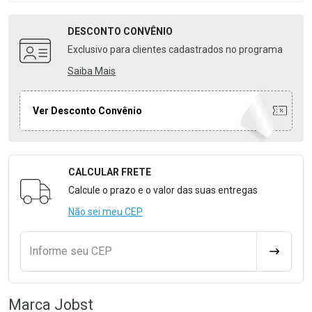
DESCONTO
CONVÊNIO
Exclusivo para clientes cadastrados no programa
Saiba Mais
Ver Desconto Convênio
CALCULAR FRETE
Formulário para Calcular o Frete
Calcule o prazo e o valor das suas entregas
Não sei meu CEP
Informe seu CEP
CALCULA
Marca
Jobst