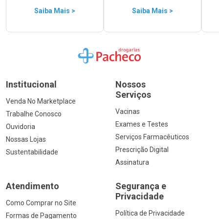
Saiba Mais >
Saiba Mais >
Ir para a Home
Institucional
Nossos
Serviços
Venda No Marketplace
Vacinas
Trabalhe Conosco
Exames e Testes
Ouvidoria
Serviços Farmacêuticos
Nossas Lojas
Prescrição Digital
Sustentabilidade
Assinatura
Atendimento
Segurança e
Privacidade
Como Comprar no Site
Política de Privacidade
Formas de Pagamento