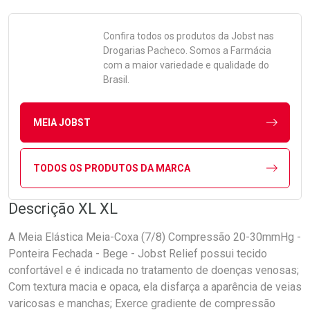
Confira todos os produtos da
Jobst
nas
Drogarias Pacheco. Somos a Farmácia
com a maior variedade e qualidade do
Brasil.
MEIA JOBST
TODOS OS PRODUTOS DA MARCA
Descrição XL XL
A Meia Elástica Meia-Coxa (7/8) Compressão 20-30mmHg -
Ponteira Fechada - Bege - Jobst Relief possui tecido
confortável e é indicada no tratamento de doenças venosas;
Com textura macia e opaca, ela disfarça a aparência de veias
varicosas e manchas; Exerce gradiente de compressão