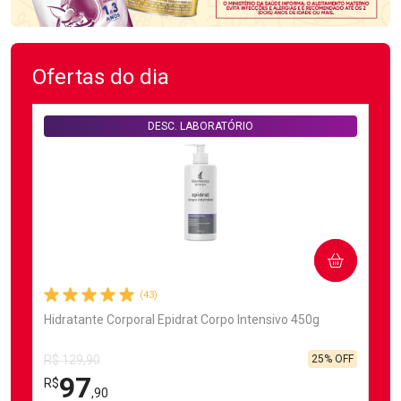
Ofertas do dia
DESC. LABORATÓRIO
COMPRAR
(43)
Hidratante Corporal Epidrat Corpo Intensivo 450g
25% OFF
R$ 129,90
97
R$
,90