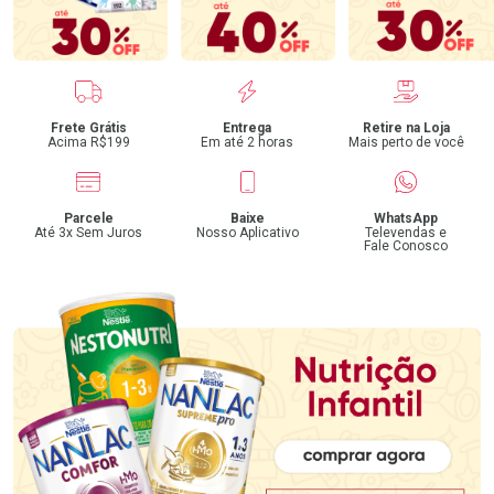
Benefícios
Frete Grátis
Entrega
Retire na Loja
Acima R$199
Em até 2 horas
Mais perto de você
Parcele
Baixe
WhatsApp
Até 3x Sem Juros
Nosso Aplicativo
Televendas e
Fale Conosco