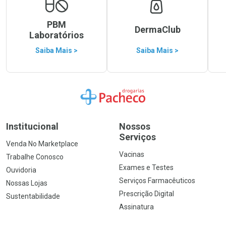
PBM
DermaClub
Laboratórios
Saiba Mais >
Saiba Mais >
Ir para a Home
Institucional
Nossos
Serviços
Venda No Marketplace
Vacinas
Trabalhe Conosco
Exames e Testes
Ouvidoria
Serviços Farmacêuticos
Nossas Lojas
Prescrição Digital
Sustentabilidade
Assinatura