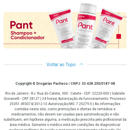
Promoção em Destaque
Voltar ao Topo
Copyright
Copyright © Drogarias Pacheco | CNPJ: 33.438.250/0187-08
Rio de Janeiro - RJ: Rua do Catete, 300 - Catete - CEP: 22220-000 | Gabriele
Giovanelli - CRF 28127 | 24 horas| Autorização de funcionamento: Processo:
25351.493074/2012-10 Autorização/MS: 7.25279.0 | As informações
contidas neste site, como promoções e ofertas de remédios e
medicamentos, não devem ser usadas para automedicação e não
substituem, em hipótese alguma, a medicação prescrita pelo profissional da
área médica. Somente o médico está em condições de diagnosticar