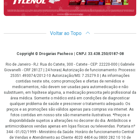
Voltar ao Topo
Copyright
Copyright © Drogarias Pacheco | CNPJ: 33.438.250/0187-08
Rio de Janeiro - RJ: Rua do Catete, 300 - Catete - CEP: 22220-000 | Gabriele
Giovanelli - CRF 28127 | 24 horas| Autorização de funcionamento: Processo:
25351.493074/2012-10 Autorização/MS: 7.25279.0 | As informações
contidas neste site, como promoções e ofertas de remédios e
medicamentos, não devem ser usadas para automedicação e não
substituem, em hipótese alguma, a medicação prescrita pelo profissional da
área médica. Somente o médico está em condições de diagnosticar
qualquer problema de saúde e prescrever o tratamento adequado. Os
preços e as promoções são válidos apenas para compras via internet. As
fotos contidas em nosso site são meramente ilustrativas. *Preços e
disponibilidade sujeitos a alterações no decorrer do dia. Antibióticos e
antimicrobianos vendas apenas em lojas físicas ou televendas. Portaria nº
344 - 01/02/1999 - Ministério da Saúde. Horário de funcionamento Central
de Vendas e Atendimento ao Cliente 4020 4404 ou 0800 282 10 10 de