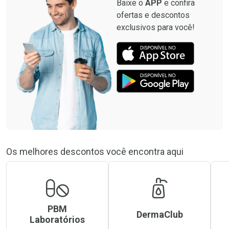
Baixe o
APP
e confira
ofertas e descontos
exclusivos para você!
Os melhores descontos você encontra aqui
PBM
DermaClub
Laboratórios