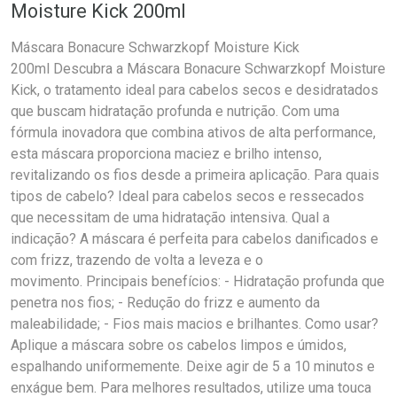
Moisture Kick 200ml
Máscara Bonacure Schwarzkopf Moisture Kick
200ml Descubra a Máscara Bonacure Schwarzkopf Moisture
Kick, o tratamento ideal para cabelos secos e desidratados
que buscam hidratação profunda e nutrição. Com uma
fórmula inovadora que combina ativos de alta performance,
esta máscara proporciona maciez e brilho intenso,
revitalizando os fios desde a primeira aplicação. Para quais
tipos de cabelo? Ideal para cabelos secos e ressecados
que necessitam de uma hidratação intensiva. Qual a
indicação? A máscara é perfeita para cabelos danificados e
com frizz, trazendo de volta a leveza e o
movimento. Principais benefícios: - Hidratação profunda que
penetra nos fios; - Redução do frizz e aumento da
maleabilidade; - Fios mais macios e brilhantes. Como usar?
Aplique a máscara sobre os cabelos limpos e úmidos,
espalhando uniformemente. Deixe agir de 5 a 10 minutos e
enxágue bem. Para melhores resultados, utilize uma touca