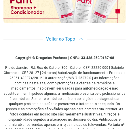
Voltar ao Topo
Copyright
Copyright © Drogarias Pacheco | CNPJ: 33.438.250/0187-08
Rio de Janeiro - RJ: Rua do Catete, 300 - Catete - CEP: 22220-000 | Gabriele
Giovanelli - CRF 28127 | 24 horas| Autorização de funcionamento: Processo:
25351.493074/2012-10 Autorização/MS: 7.25279.0 | As informações
contidas neste site, como promoções e ofertas de remédios e
medicamentos, não devem ser usadas para automedicação e não
substituem, em hipótese alguma, a medicação prescrita pelo profissional da
área médica. Somente o médico está em condições de diagnosticar
qualquer problema de saúde e prescrever o tratamento adequado. Os
preços e as promoções são válidos apenas para compras via internet. As
fotos contidas em nosso site são meramente ilustrativas. *Preços e
disponibilidade sujeitos a alterações no decorrer do dia. Antibióticos e
antimicrobianos vendas apenas em lojas físicas ou televendas. Portaria nº