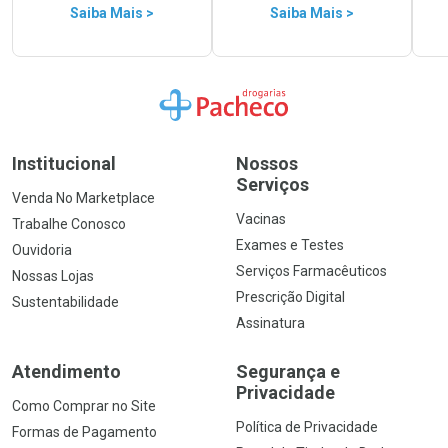
Saiba Mais >
Saiba Mais >
Ir para a Home
Institucional
Nossos
Serviços
Venda No Marketplace
Vacinas
Trabalhe Conosco
Exames e Testes
Ouvidoria
Serviços Farmacêuticos
Nossas Lojas
Prescrição Digital
Sustentabilidade
Assinatura
Atendimento
Segurança e
Privacidade
Como Comprar no Site
Política de Privacidade
Formas de Pagamento