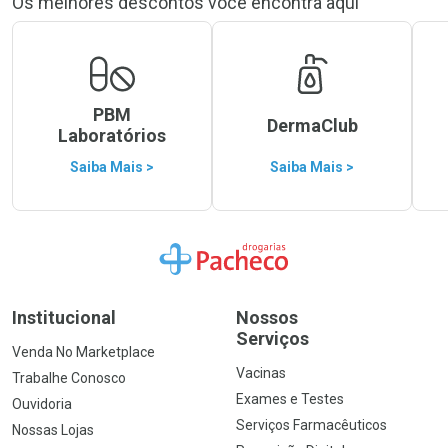
Os melhores descontos você encontra aqui
PBM
DermaClub
Laboratórios
Saiba Mais >
Saiba Mais >
Ir para a Home
Institucional
Nossos
Serviços
Venda No Marketplace
Vacinas
Trabalhe Conosco
Exames e Testes
Ouvidoria
Serviços Farmacêuticos
Nossas Lojas