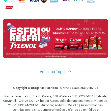
Hipercard
Promoção em Destaque
Voltar ao Topo
Copyright
Copyright © Drogarias Pacheco | CNPJ: 33.438.250/0187-08
Rio de Janeiro - RJ: Rua do Catete, 300 - Catete - CEP: 22220-000 | Gabriele
Giovanelli - CRF 28127 | 24 horas| Autorização de funcionamento: Processo:
25351.493074/2012-10 Autorização/MS: 7.25279.0 | As informações
contidas neste site, como promoções e ofertas de remédios e