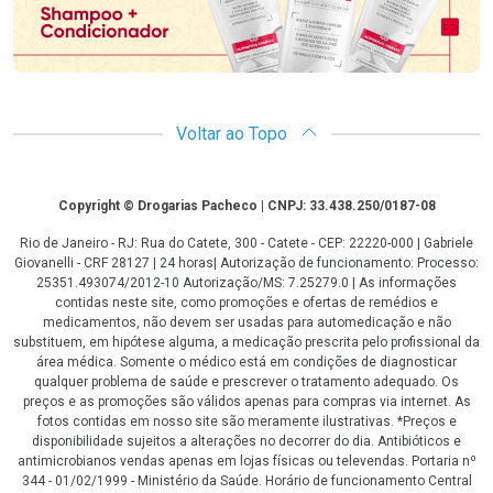
Voltar ao Topo
Copyright
Copyright © Drogarias Pacheco | CNPJ: 33.438.250/0187-08
Rio de Janeiro - RJ: Rua do Catete, 300 - Catete - CEP: 22220-000 | Gabriele
Giovanelli - CRF 28127 | 24 horas| Autorização de funcionamento: Processo:
25351.493074/2012-10 Autorização/MS: 7.25279.0 | As informações
contidas neste site, como promoções e ofertas de remédios e
medicamentos, não devem ser usadas para automedicação e não
substituem, em hipótese alguma, a medicação prescrita pelo profissional da
área médica. Somente o médico está em condições de diagnosticar
qualquer problema de saúde e prescrever o tratamento adequado. Os
preços e as promoções são válidos apenas para compras via internet. As
fotos contidas em nosso site são meramente ilustrativas. *Preços e
disponibilidade sujeitos a alterações no decorrer do dia. Antibióticos e
antimicrobianos vendas apenas em lojas físicas ou televendas. Portaria nº
344 - 01/02/1999 - Ministério da Saúde. Horário de funcionamento Central