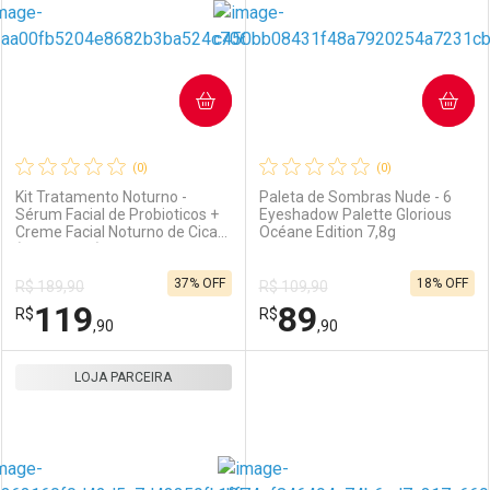
COMPRAR
COMPRAR
(0)
(0)
Kit Tratamento Noturno -
Paleta de Sombras Nude - 6
Sérum Facial de Probioticos +
Eyeshadow Palette Glorious
Creme Facial Noturno de Cica
Océane Edition 7,8g
Ativar Desconto
Ativar Desconto
(2 Produtos)
37% OFF
18% OFF
R$ 189,90
R$ 109,90
Comprar sem Desconto
Comprar sem Desconto
119
89
R$
Comprar sem Desconto
R$
Comprar sem Desconto
Por R$ 36,75/cada
Por R$ 55,00/cada
,90
,90
Por R$ 36,75/cada
Por R$ 55,00/cada
LOJA PARCEIRA
FECHAR
FECHAR
15% OFF 2º UNIDADE - UNIC DROGARIA
F
F
Laboratório
Por Menos
Laboratório
Por Menos