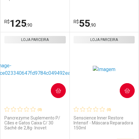
Ativar Desconto
Ativar Desconto
Comprar sem Desconto
Comprar sem Desconto
125
55
R$
Comprar sem Desconto
R$
Comprar sem Desconto
Por R$ 36,99/cada
Por R$ 189,90/cada
,90
,90
Por R$ 36,99/cada
Por R$ 189,90/cada
LOJA PARCEIRA
FECHAR
FECHAR
LOJA PARCEIRA
F
F
Laboratório
Por Menos
Laboratório
Por Menos
COMPRAR
COMPRAR
(0)
(0)
Pancrezyme Suplemento P/
Senscience Inner Restore
Cães e Gatos Caixa C/ 30
Intensif - Máscara Reparadora
Sachê de 2,8g- Inovet
150ml
Ativar Desconto
Ativar Desconto