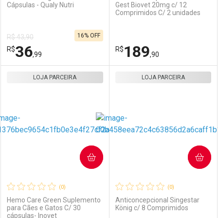
Cápsulas - Qualy Nutri
Gest Biovet 20mg c/ 12
Comprimidos C/ 2 unidades
Ativar Desconto
Ativar Desconto
16% OFF
R$ 43,90
Comprar sem Desconto
Comprar sem Desconto
36
189
R$
Comprar sem Desconto
R$
Comprar sem Desconto
Por R$ 21,90/cada
Por R$ 19,90/cada
,99
,90
Por R$ 21,90/cada
Por R$ 19,90/cada
LOJA PARCEIRA
FECHAR
FECHAR
LOJA PARCEIRA
F
F
Laboratório
Por Menos
Laboratório
Por Menos
COMPRAR
COMPRAR
(0)
(0)
Hemo Care Green Suplemento
Anticoncepcional Singestar
para Cães e Gatos C/ 30
König c/ 8 Comprimidos
cápsulas- Inovet