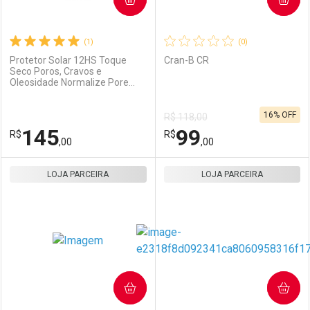
(1)
(0)
Protetor Solar 12HS Toque
Cran-B CR
Seco Poros, Cravos e
Oleosidade Normalize Pore
Ativar Desconto
Ativar Desconto
Control FPS 50
16% OFF
R$ 118,00
Comprar sem Desconto
Comprar sem Desconto
145
99
R$
Comprar sem Desconto
R$
Comprar sem Desconto
Por R$ 244,00/cada
Por R$ 65,90/cada
,00
,00
Por R$ 244,00/cada
Por R$ 65,90/cada
LOJA PARCEIRA
FECHAR
FECHAR
LOJA PARCEIRA
F
F
Laboratório
Por Menos
Laboratório
Por Menos
COMPRAR
COMPRAR