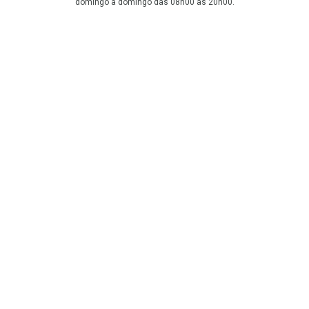
domingo a domingo das 08h00 às 20h00.
LGPD Aceite os Cookies