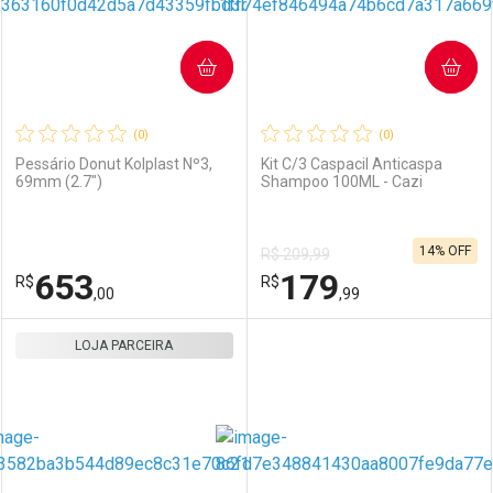
COMPRAR
COMPRAR
(0)
(0)
Pessário Donut Kolplast Nº3,
Kit C/3 Caspacil Anticaspa
69mm (2.7")
Shampoo 100ML - Cazi
Ativar Desconto
Ativar Desconto
14% OFF
R$ 209,99
Comprar sem Desconto
Comprar sem Desconto
653
179
R$
Comprar sem Desconto
R$
Comprar sem Desconto
Por R$ 119,90/cada
Por R$ 89,90/cada
,00
,99
Por R$ 119,90/cada
Por R$ 89,90/cada
LOJA PARCEIRA
FECHAR
FECHAR
15% OFF 2º UNIDADE - UNIC DROGARIA
F
F
Laboratório
Por Menos
Laboratório
Por Menos