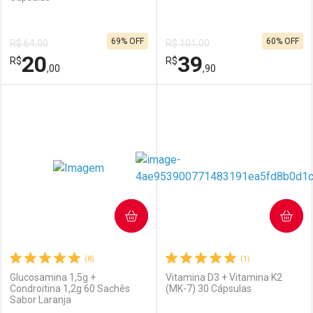
Ativar Desconto
Ativar Desconto
69% OFF
60% OFF
R$ 64,00
R$ 101,00
Comprar sem Desconto
Comprar sem Desconto
20
39
R$
Comprar sem Desconto
R$
Comprar sem Desconto
Por R$ 37,10/cada
Por R$ 44,43/cada
,00
,90
Por R$ 37,10/cada
Por R$ 44,43/cada
50% OFF NA 2º UNIDADE -MILIGRAMA
FECHAR
FECHAR
50% OFF NA 2º UNIDADE -MILIGRAMA
F
F
Laboratório
Por Menos
Laboratório
Por Menos
COMPRAR
COMPRAR
(8)
(1)
Glucosamina 1,5g +
Vitamina D3 + Vitamina K2
Condroitina 1,2g 60 Sachês
(MK-7) 30 Cápsulas
Sabor Laranja
Ativar Desconto
Ativar Desconto