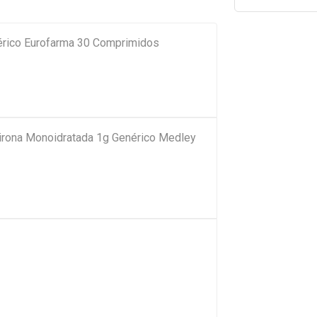
rico Eurofarma 30 Comprimidos
pirona Monoidratada 1g Genérico Medley