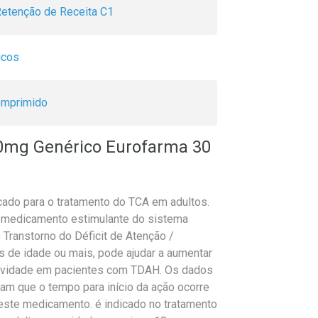
etenção de Receita C1
icos
mprimido
0mg Genérico Eurofarma 30
cado para o tratamento do TCA em adultos.
dicamento estimulante do sistema
o Transtorno do Déficit de Atenção /
 de idade ou mais, pode ajudar a aumentar
ratividade em pacientes com TDAH. Os dados
am que o tempo para início da ação ocorre
deste medicamento. é indicado no tratamento