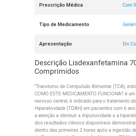
Prescrição Médica
Com R
Tipo de Medicamento
Genér
Apresentação
Em Co
Descrição Lisdexanfetamina 7
Comprimidos
"Transtorno de Compulsão Alimentar (TCA), indi
COMO ESTE MEDICAMENTO FUNCIONA? é um me
nervoso central, é indicado para o tratamento d
Hiperatividade (TDAH) em pacientes com 6 anos
a atenção e diminuir a impulsividade e a hipe
dos resultados clínicos disponíveis demonstrar
dentro das primeiras 2 horas após a ingestão 