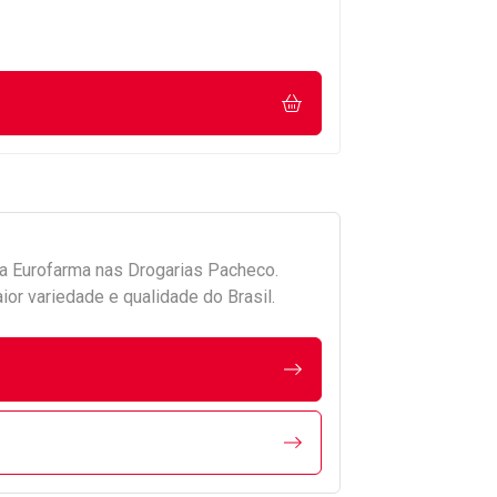
da
Eurofarma
nas Drogarias Pacheco.
r variedade e qualidade do Brasil.