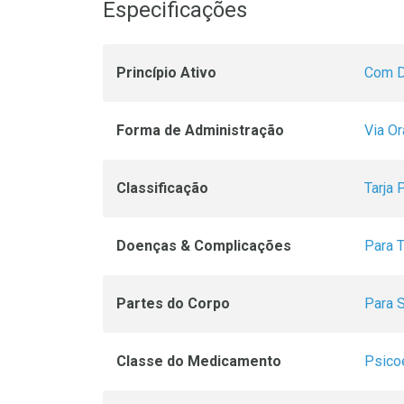
Especificações
Princípio Ativo
Com D
Forma de Administração
Via Or
Classificação
Tarja 
Doenças & Complicações
Para 
Partes do Corpo
Para 
Classe do Medicamento
Psico